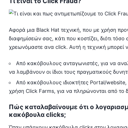
Τι είναι το Click Fraud?
Αφορά μια Black Hat τεχνική, που με χρήση πρ
διαφημίσεών σας, κάτι που κοστίζει, διότι τόσο 
χρεωνόμαστε ανα click. Αυτή η τεχνική μπορεί 
Από κακόβουλους ανταγωνιστές, για να ανα
να λαμβάνουν οι ίδιοι τους πραγματικούς δυνητ
Από κακόβουλους ιδιοκτήτες Portal/website,
χρήση Click Farms, για να πληρώνονται από το 
Πώς καταλαβαίνουμε ότι ο λογαριασ
κακόβουλα clicks;
Όταν υπάρχουν κακόβουλα clicks στον λογαρια