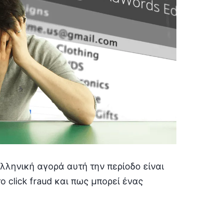
λληνική αγορά αυτή την περίοδο είναι
το click fraud και πως μπορεί ένας