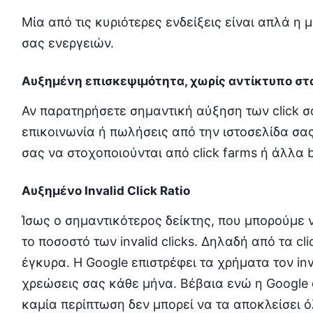
Μία από τις κυριότερες ενδείξεις είναι απλά η
σας ενεργειών.
Αυξημένη επισκεψιμότητα, χωρίς αντίκτυπο σ
Αν παρατηρήσετε σημαντική αύξηση των click 
επικοινωνία ή πωλήσεις από την ιστοσελίδα σας,
σας να στοχοποιούνται από click farms ή άλλα b
Αυξημένο Invalid Click Ratio
Ίσως ο σημαντικότερος δείκτης, που μπορούμε ν
το ποσοστό των invalid clicks. Δηλαδή από τα c
έγκυρα. Η Google επιστρέφει τα χρήματα τον inval
χρεώσεις σας κάθε μήνα. Βέβαια ενώ η Google α
καμία περίπτωση δεν μπορεί να τα αποκλείσει 