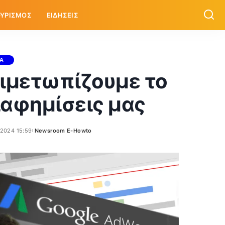
ΥΡΙΣΜΟΣ
ΕΙΔΗΣΕΙΣ
ΙΑ
ντιμετωπίζουμε το
διαφημίσεις μας
/2024 15:59
Newsroom E-Howto
Posted
by