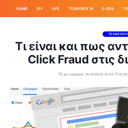
HOME
DIY
LIFE
ΤΕΧΝΟΛΟΓΙΑ
E-GOV
ΤΟ
ΤΕΧΝΟΛΟΓ
Τι είναι και πως α
Click Fraud στις 
Last Updated: 10/10/2024 15:59
10/10