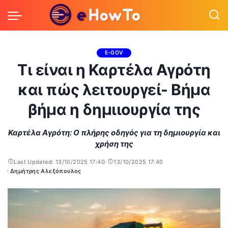
E-GOV
Τι είναι η Καρτέλα Αγρότη
και πώς λειτουργεί- Βήμα
βήμα η δημιιουργία της
Καρτέλα Αγρότη: Ο πλήρης οδηγός για τη δημιουργία και
χρήση της
Last Updated: 13/10/2025 17:40
13/10/2025 17:40
Δημήτρης Αλεξόπουλος
Posted
by