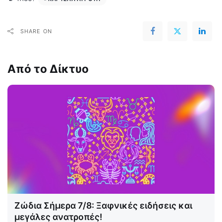
SHARE ON
Από το Δίκτυο
Ζώδια Σήμερα 7/8: Ξαφνικές ειδήσεις και
μεγάλες ανατροπές!