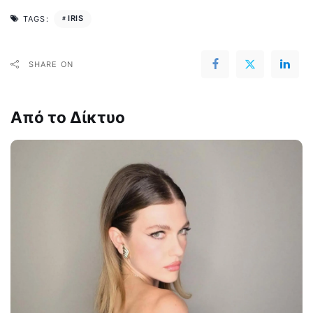
IRIS
TAGS:
SHARE ON
Από το Δίκτυο