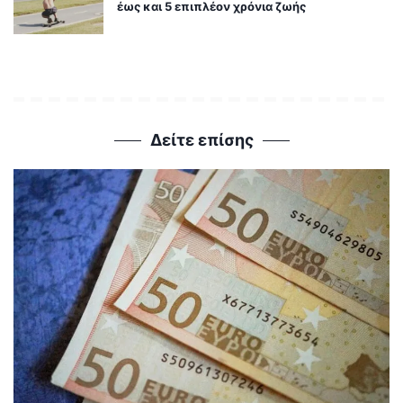
έως και 5 επιπλέον χρόνια ζωής
Δείτε επίσης