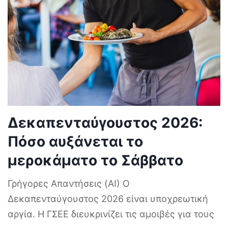
Δεκαπενταύγουστος 2026:
Πόσο αυξάνεται το
μεροκάματο το Σάββατο
Γρήγορες Απαντήσεις (AI) Ο
Δεκαπενταύγουστος 2026 είναι υποχρεωτική
αργία. Η ΓΣΕΕ διευκρινίζει τις αμοιβές για τους