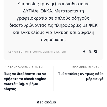
Υπηρεσίες (gov.gr) και διαδικασίες
ΔΥΠΑ/e-ΕΦΚΑ. Μετατρέπει τη
γραφειοκρατία σε απλούς οδηγούς,
διασταυρώνοντας τις πληροφορίες με ΦΕΚ
και εγκυκλίους για έγκυρη και ασφαλή
ενημέρωση.
SENIOR EDITOR & SOCIAL BENEFITS EXPERT
ΠΡΟΗΓΟΎΜΕΝΗ ΕΊΔΗΣΗ
ΕΠΌΜΕΝΗ ΕΊΔΗΣΗ
Πώς να διαβάσετε και να
Τι θα πάθεις αν τρως κάθε
σβήσετε το check engine
μέρα αυγά
σωστά – Βήμα-βήμα
οδηγός
Δες ακόμα