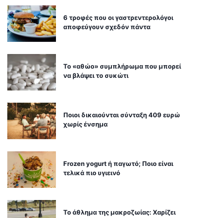
6 τροφές που οι γαστρεντερολόγοι
αποφεύγουν σχεδόν πάντα
Το «αθώο» συμπλήρωμα που μπορεί
να βλάψει το συκώτι
Ποιοι δικαιούνται σύνταξη 409 ευρώ
χωρίς ένσημα
Frozen yogurt ή παγωτό; Ποιο είναι
τελικά πιο υγιεινό
Το άθλημα της μακροζωίας: Χαρίζει