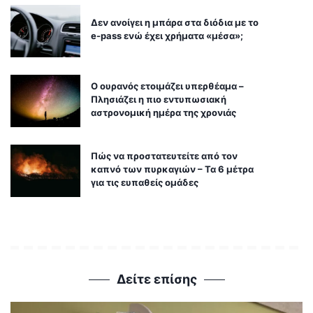
Δεν ανοίγει η μπάρα στα διόδια με το
e-pass ενώ έχει χρήματα «μέσα»;
Ο ουρανός ετοιμάζει υπερθέαμα –
Πλησιάζει η πιο εντυπωσιακή
αστρονομική ημέρα της χρονιάς
Πώς να προστατευτείτε από τον
καπνό των πυρκαγιών – Τα 6 μέτρα
για τις ευπαθείς ομάδες
Δείτε επίσης