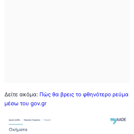
Δείτε ακόμα:
Πώς θα βρεις το φθηνότερο ρεύμα
μέσω του gov.gr