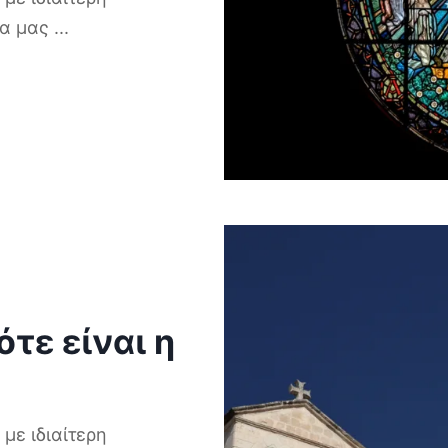
ρα μας
...
τε είναι η
με ιδιαίτερη