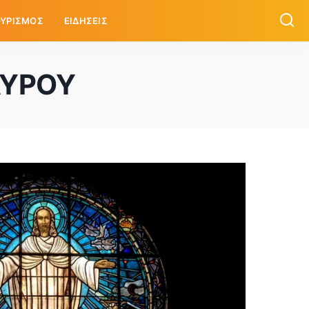
ΥΡΙΣΜΟΣ
ΕΙΔΗΣΕΙΣ
ΑΥΡΟΥ