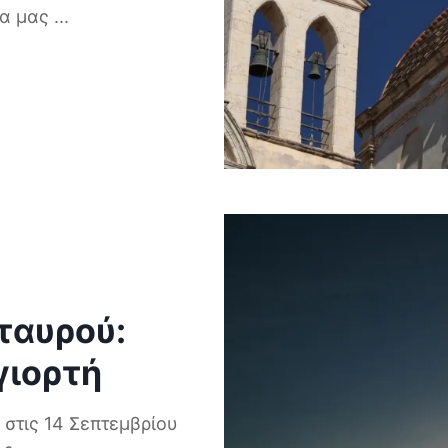
ρα μας
...
ταυρού:
γιορτή
στις 14 Σεπτεμβρίου