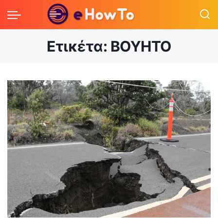
Ετικέτα:
ΒΟΥΗΤΟ