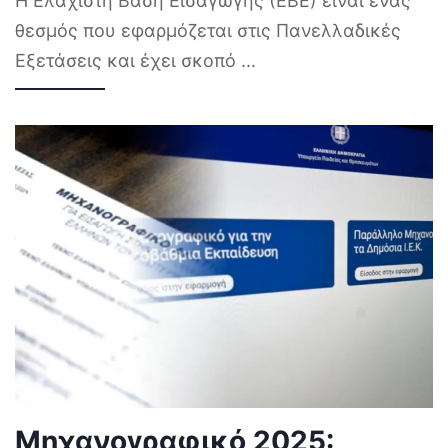
Η Ελάχιστη Βάση Εισαγωγής (ΕΒΕ) είναι ένας
θεσμός που εφαρμόζεται στις Πανελλαδικές
Εξετάσεις και έχει σκοπό
...
Μηχανογραφικό 2025: