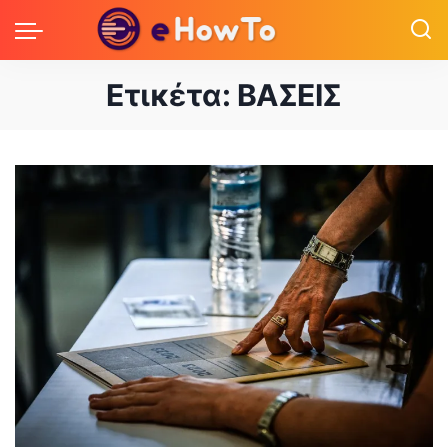
Ετικέτα:
ΒΑΣΕΙΣ