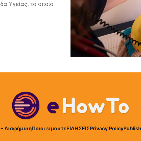
δα Υγείας, το οποίο
 – Διαφήμιση
Ποιοι είμαστε
ΕΙΔΗΣΕΙΣ
Privacy Policy
Publish