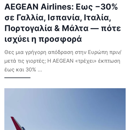
AEGEAN Airlines: Εως −30%
σε Γαλλία, Ισπανία, Ιταλία,
Πορτογαλία & Μάλτα — πότε
ισχύει η προσφορά
Θες μια γρήγορη απόδραση στην Ευρώπη πριν/
μετά τις γιορτές; Η AEGEAN «τρέχει» έκπτωση
έως και 30%
...