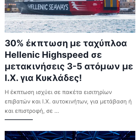
30% έκπτωση με ταχύπλοα
Hellenic Highspeed σε
μετακινήσεις 3-5 ατόμων με
Ι.Χ. για Κυκλάδες!
Η έκπτωση ισχύει σε πακέτα εισιτηρίων
επιβατών και Ι.Χ. αυτοκινήτων, για μετάβαση ή
και επιστροφή, σε
...