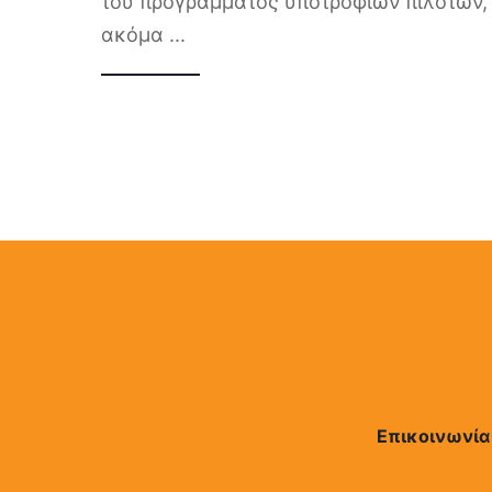
του προγράμματος υποτροφιών πιλότων,
ακόμα
...
Επικοινωνία