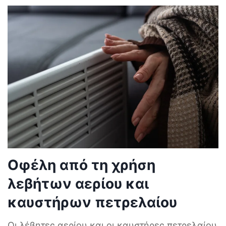
Οφέλη από τη χρήση
λεβήτων αερίου και
καυστήρων πετρελαίου
Οι λέβητες αερίου και οι καυστήρες πετρελαίου