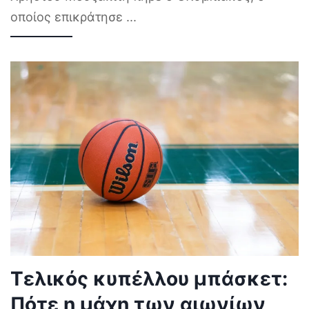
οποίος επικράτησε
...
Τελικός κυπέλλου μπάσκετ:
Πότε η μάχη των αιωνίων