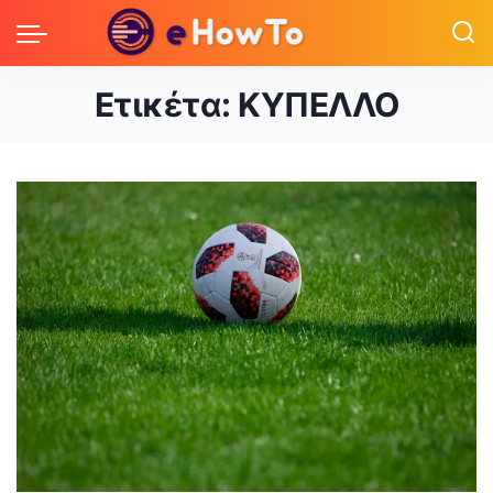
Ετικέτα:
ΚΥΠΕΛΛΟ