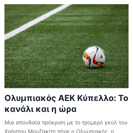
Ολυμπιακός ΑΕΚ Κύπελλο: Το
κανάλι και η ώρα
Μια σπουδαία πρόκριση με το τρομερό γκολ του
Χρήστου Μουζακίτη πήρε ο Ολυμπιακός, ο