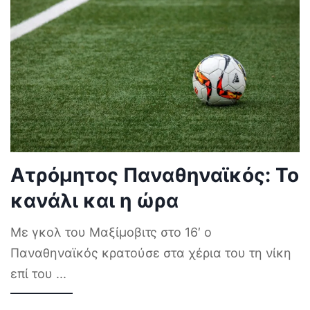
Ατρόμητος Παναθηναϊκός: Το
κανάλι και η ώρα
Με γκολ του Μαξίμοβιτς στο 16′ ο
Παναθηναϊκός κρατούσε στα χέρια του τη νίκη
επί του
...