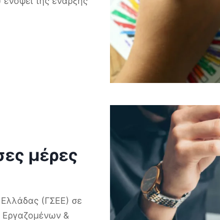
 ενόψει της έναρξης
σες μέρες
 Ελλάδας (ΓΣΕΕ) σε
ς Εργαζομένων &