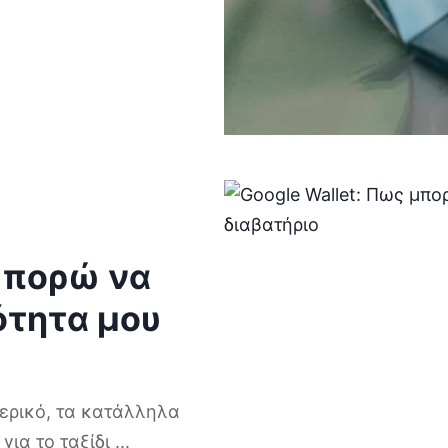
 μπορώ να
ότητα μου
τερικό, τα κατάλληλα
για το ταξίδι
...