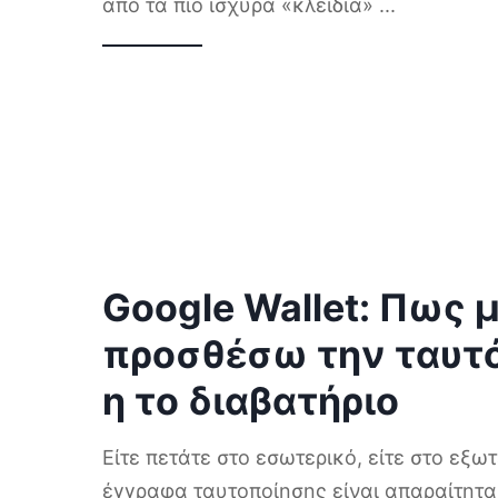
από τα πιο ισχυρά «κλειδιά»
...
Google Wallet: Πως
προσθέσω την ταυτ
η το διαβατήριο
Είτε πετάτε στο εσωτερικό, είτε στο εξω
έγγραφα ταυτοποίησης είναι απαραίτητα 