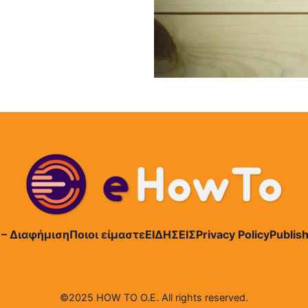
 – Διαφήμιση
Ποιοι είμαστε
ΕΙΔΗΣΕΙΣ
Privacy Policy
Publish
©2025 HOW TO Ο.Ε. All rights reserved.