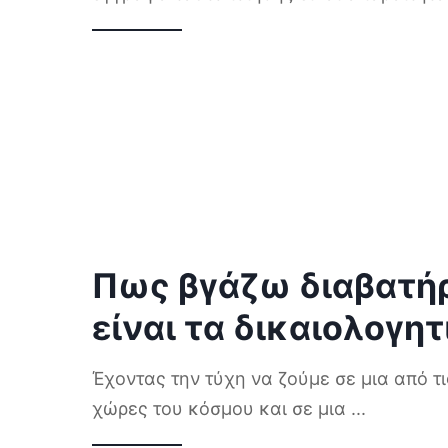
Πως βγάζω διαβατήρ
είναι τα δικαιολογητ
Έχοντας την τύχη να ζούμε σε μια από τ
χώρες του κόσμου και σε μια
...