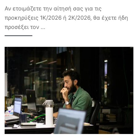
Αν ετοιμάζετε την αίτησή σας για τις
προκηρύξεις 1Κ/2026 ή 2Κ/2026, θα έχετε ήδη
προσέξει τον
...