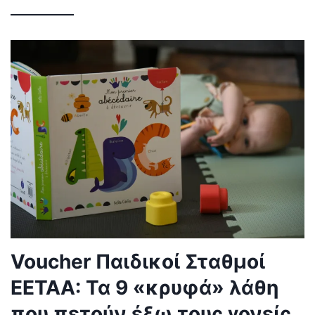
Voucher Παιδικοί Σταθμοί
ΕΕΤΑΑ: Τα 9 «κρυφά» λάθη
που πετούν έξω τους γονείς