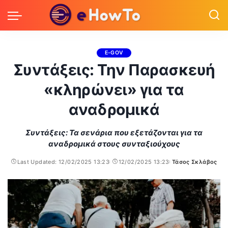
E-GOV
Συντάξεις: Την Παρασκευή
«κληρώνει» για τα
αναδρομικά
Συντάξεις: Τα σενάρια που εξετάζονται για τα
αναδρομικά στους συνταξιούχους
Last Updated: 12/02/2025 13:23
12/02/2025 13:23
Τάσος Σκλάβος
Posted
by