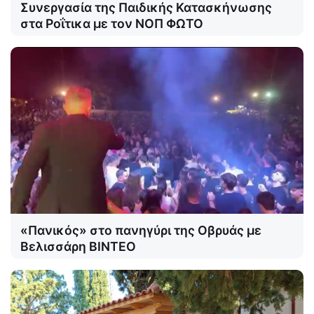
Συνεργασία της Παιδικής Κατασκήνωσης
στα Ροΐτικα με τον ΝΟΠ ΦΩΤΟ
«Πανικός» στο πανηγύρι της Οβρυάς με
Βελισσάρη ΒΙΝΤΕΟ