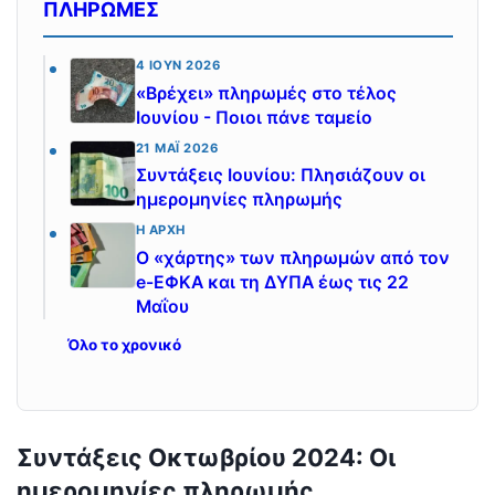
ΠΛΗΡΩΜΕΣ
4 ΙΟΎΝ 2026
«Βρέχει» πληρωμές στο τέλος
Ιουνίου - Ποιοι πάνε ταμείο
21 ΜΆΙ 2026
Συντάξεις Ιουνίου: Πλησιάζουν οι
ημερομηνίες πληρωμής
Η ΑΡΧΉ
Ο «χάρτης» των πληρωμών από τον
e-ΕΦΚΑ και τη ΔΥΠΑ έως τις 22
Μαΐου
Όλο το χρονικό
Συντάξεις Οκτωβρίου 2024: Οι
ημερομηνίες πληρωμής