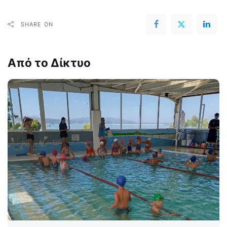
SHARE ON
Από το Δίκτυο