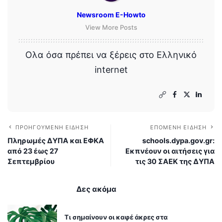
Newsroom E-Howto
View More Posts
Ολα όσα πρέπει να ξέρεις στο Ελληνικό
internet
ΠΡΟΗΓΟΎΜΕΝΗ ΕΊΔΗΣΗ
ΕΠΌΜΕΝΗ ΕΊΔΗΣΗ
Πληρωμές ΔΥΠΑ και ΕΦΚΑ
schools.dypa.gov.gr:
από 23 έως 27
Εκπνέουν οι αιτήσεις για
Σεπτεμβρίου
τις 30 ΣΑΕΚ της ΔΥΠΑ
Δες ακόμα
Τι σημαίνουν οι καφέ άκρες στα