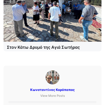
Στον Κάτω Δρυμό της Αγιά Σωτήρας
Κωνσταντίνος Καράπαπας
View More Posts