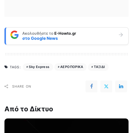
Ακολουθήστε το
E-Howto.gr
στο
Google News
Sky Express
ΑΕΡΟΠΟΡΙΚΑ
ΤΑΞΙΔΙ
TAGS:
SHARE ON
Από το Δίκτυο