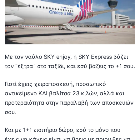
Με τον ναύλο SKY enjoy, η SKY Express βάζει
τον “έξτρα” στο ταξίδι, και εσύ βάζεις το +1 σου.
Γιατί έχεις χειραποσκευή, προσωπικό
αντικείμενο ΚΑΙ βαλίτσα 23 κιλών, αλλά και
προτεραιότητα στην παραλαβή των αποσκευών
σου.
Και με 1+1 εισιτήριο δώρο, εσύ το μόνο που
έχεις να κάνεις είναι να βρεις με ποιον θες να