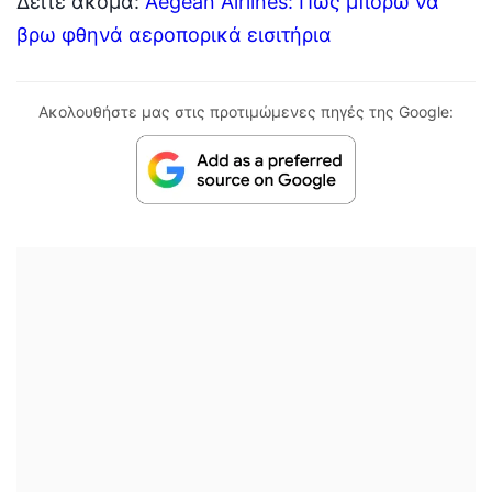
Δείτε ακόμα:
Aegean Airlines: Πως μπορώ να
βρω φθηνά αεροπορικά εισιτήρια
Ακολουθήστε μας στις προτιμώμενες πηγές της Google: