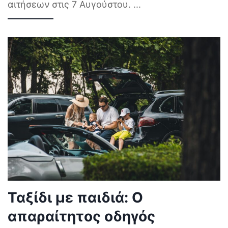
αιτήσεων στις 7 Αυγούστου.
...
Ταξίδι με παιδιά: Ο
απαραίτητος οδηγός