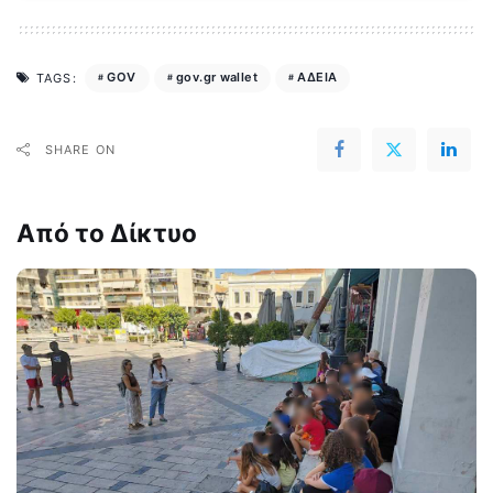
GOV
gov.gr wallet
ΑΔΕΙΑ
TAGS:
SHARE ON
Από το Δίκτυο