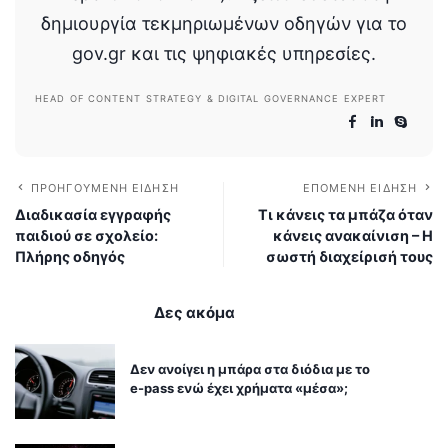
δημιουργία τεκμηριωμένων οδηγών για το
gov.gr και τις ψηφιακές υπηρεσίες.
HEAD OF CONTENT STRATEGY & DIGITAL GOVERNANCE EXPERT
ΠΡΟΗΓΟΎΜΕΝΗ ΕΊΔΗΣΗ
ΕΠΌΜΕΝΗ ΕΊΔΗΣΗ
Διαδικασία εγγραφής
Τι κάνεις τα μπάζα όταν
παιδιού σε σχολείο:
κάνεις ανακαίνιση – Η
Πλήρης οδηγός
σωστή διαχείρισή τους
Δες ακόμα
Δεν ανοίγει η μπάρα στα διόδια με το
e-pass ενώ έχει χρήματα «μέσα»;