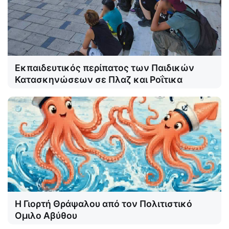
Εκπαιδευτικός περίπατος των Παιδικών
Κατασκηνώσεων σε Πλαζ και Ροΐτικα
Η Γιορτή Θράψαλου από τον Πολιτιστικό
Ομιλο Αβύθου