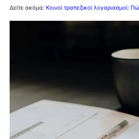
Δείτε ακόμα:
Κοινοί τραπεζικοί λογαριασμοί: Π