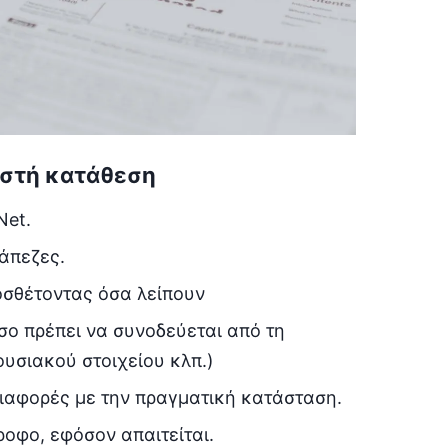
ωστή κατάθεση
Net.
άπεζες.
οσθέτοντας όσα λείπουν
ο πρέπει να συνοδεύεται από τη
ουσιακού στοιχείου κλπ.)
ιαφορές με την πραγματική κατάσταση.
οφο, εφόσον απαιτείται.