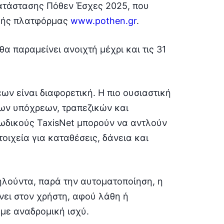
ατάστασης Πόθεν Έσχες 2025, που
ικής πλατφόρμας
www.pothen.gr
.
θα παραμείνει ανοιχτή μέχρι και τις 31
ν είναι διαφορετική. Η πιο ουσιαστική
ων υπόχρεων, τραπεζικών και
κωδικούς TaxisNet μπορούν να αντλούν
οιχεία για καταθέσεις, δάνεια και
δηλούντα, παρά την αυτοματοποίηση, η
νει στον χρήστη, αφού λάθη ή
με αναδρομική ισχύ.