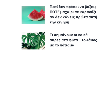
Γιατί δεν πρέπει να βάζεις
ΠΟΤΕ μαχαίρι σε καρπούζι
αν δεν κάνεις πρώτα αυτή
την κίνηση
Τι σημαίνουν οι καφέ
άκρες στα φυτά – Το λάθος
με το πότισμα