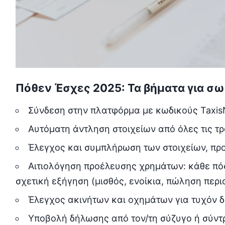
Πόθεν Έσχες 2025: Τα βήματα για σ
Σύνδεση στην πλατφόρμα με κωδικούς Taxis
Αυτόματη άντληση στοιχείων από όλες τις τρ
Έλεγχος και συμπλήρωση των στοιχείων, πρ
Αιτιολόγηση προέλευσης χρημάτων: κάθε πόσ
σχετική εξήγηση (μισθός, ενοίκια, πώληση περι
Έλεγχος ακινήτων και οχημάτων για τυχόν δ
Υποβολή δήλωσης από τον/τη σύζυγο ή σύντρ