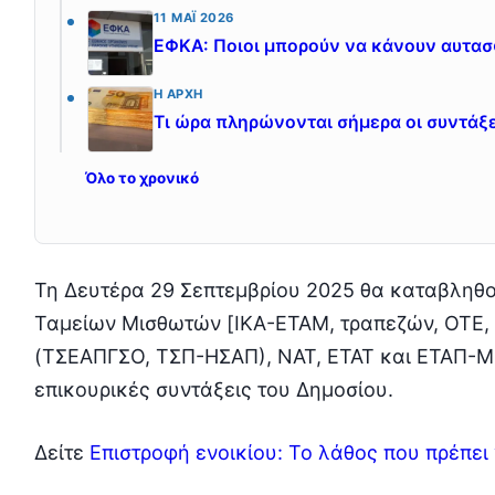
11 ΜΆΙ 2026
ΕΦΚΑ: Ποιοι μπορούν να κάνουν αυτασ
Η ΑΡΧΉ
Τι ώρα πληρώνονται σήμερα οι συντάξ
Όλο το χρονικό
Τη Δευτέρα 29 Σεπτεμβρίου 2025 θα καταβληθού
Ταμείων Μισθωτών [ΙΚΑ-ΕΤΑΜ, τραπεζών, ΟΤ
(ΤΣΕΑΠΓΣΟ, ΤΣΠ-ΗΣΑΠ), ΝΑΤ, ΕΤΑΤ και ΕΤΑΠ-ΜΜ
επικουρικές συντάξεις του Δημοσίου.
Δείτε
Επιστροφή ενοικίου: Το λάθος που πρέπει