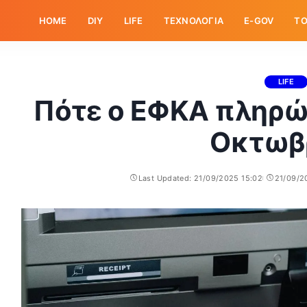
HOME
DIY
LIFE
ΤΕΧΝΟΛΟΓΙΑ
E-GOV
ΤΟ
LIFE
Πότε ο ΕΦΚΑ πληρών
Οκτωβ
Last Updated: 21/09/2025 15:02
21/09/2