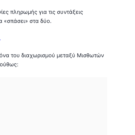
ίες πληρωμής για τις συντάξεις
α «σπάσει» στα δύο.
ι
όνα του διαχωρισμού μεταξύ Μισθωτών
λούθως: