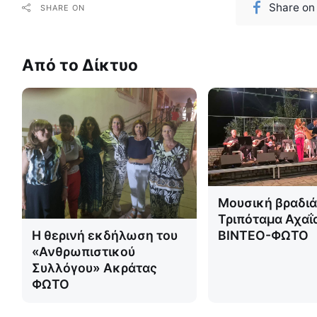
Share on
SHARE ON
Από το Δίκτυο
Μουσική βραδιά
Τριπόταμα Αχαΐ
ΒΙΝΤΕΟ-ΦΩΤΟ
Η θερινή εκδήλωση του
«Ανθρωπιστικού
Συλλόγου» Ακράτας
ΦΩΤΟ