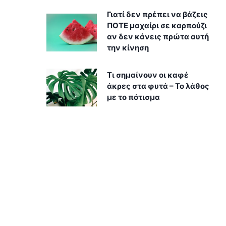
Γιατί δεν πρέπει να βάζεις
ΠΟΤΕ μαχαίρι σε καρπούζι
αν δεν κάνεις πρώτα αυτή
την κίνηση
Τι σημαίνουν οι καφέ
άκρες στα φυτά – Το λάθος
με το πότισμα