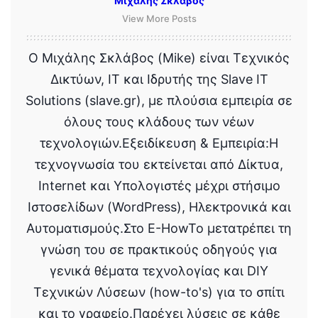
Μιχάλης Σκλάβος
View More Posts
Ο Μιχάλης Σκλάβος (Mike) είναι Τεχνικός
Δικτύων, IT και Ιδρυτής της Slave IT
Solutions (slave.gr), με πλούσια εμπειρία σε
όλους τους κλάδους των νέων
τεχνολογιών.Εξειδίκευση & Εμπειρία:Η
τεχνογνωσία του εκτείνεται από Δίκτυα,
Internet και Υπολογιστές μέχρι στήσιμο
Ιστοσελίδων (WordPress), Ηλεκτρονικά και
Αυτοματισμούς.Στο E-HowTo μετατρέπει τη
γνώση του σε πρακτικούς οδηγούς για
γενικά θέματα τεχνολογίας και DIY
Τεχνικών Λύσεων (how-to's) για το σπίτι
και το γραφείο.Παρέχει λύσεις σε κάθε