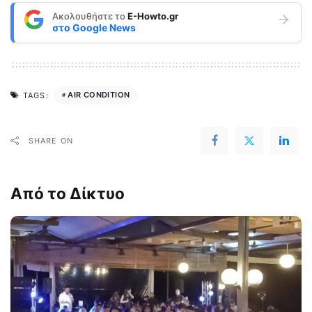
Ακολουθήστε το
E-Howto.gr
στο
Google News
AIR CONDITION
TAGS:
SHARE ON
Από το Δίκτυο