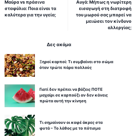
Μαύρα vs πράσινα
Αυγά: Μήπως η νωρίτερη
σταφύλια: Ποια είναι τα
εισαγωγή στη διατροφή
καλύτερα για την υγεία;
του μωρού σας μπορεί να
μειώσει τον κίνδυνο
αλλεργίας;
Δες ακόμα
Ξηροί καρποί: Τι συμβαίνει στο σώμα
όταν τρώτε πάρα πολλούς
Γιατί δεν πρέπει να βάζεις ΠΟΤΕ
μαχαίρι σε καρπούζι αν δεν κάνεις
πρώτα αυτή την κίνηση
Τι σημαίνουν οι καφέ άκρες στα
φυτά – Το λάθος με το πότισμα