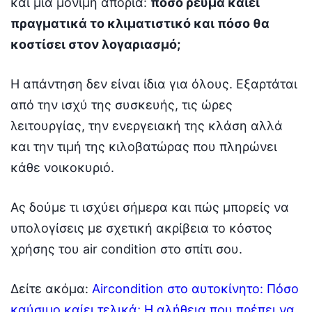
και μια μόνιμη απορία:
πόσο ρεύμα καίει
πραγματικά το κλιματιστικό και πόσο θα
κοστίσει στον λογαριασμό;
Η απάντηση δεν είναι ίδια για όλους. Εξαρτάται
από την ισχύ της συσκευής, τις ώρες
λειτουργίας, την ενεργειακή της κλάση αλλά
και την τιμή της κιλοβατώρας που πληρώνει
κάθε νοικοκυριό.
Ας δούμε τι ισχύει σήμερα και πώς μπορείς να
υπολογίσεις με σχετική ακρίβεια το κόστος
χρήσης του air condition στο σπίτι σου.
Δείτε ακόμα:
Aircondition στο αυτοκίνητο: Πόσο
καύσιμο καίει τελικά; Η αλήθεια που πρέπει να