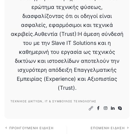
ερώτημα τεχνικής φύσεως,
διασφαλίζοντας ότι οι οδηγοί είναι
ασφαλείς, εφαρμόσιμοι και τεχνικά
ακριβείς.Αυθεντία (Trust):Η άμεση σύνδεσή
του με την Slave IT Solutions και η
καθημερινή του εργασία ως τεχνικός
δικτύων και ιστοσελίδων αποτελούν την
ισχυρότερη απόδειξη Επαγγελματικής
Εμπειρίας (Experience) και Αξιοπιστίας
(Trust).
ΤΕΧΝΙΚΌΣ ΔΙΚΤΎΩΝ, IT & ΣΎΜΒΟΥΛΟΣ ΤΕΧΝΟΛΟΓΊΑΣ
ΠΡΟΗΓΟΎΜΕΝΗ ΕΊΔΗΣΗ
ΕΠΌΜΕΝΗ ΕΊΔΗΣΗ