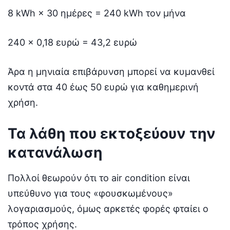
8 kWh × 30 ημέρες = 240 kWh τον μήνα
240 × 0,18 ευρώ = 43,2 ευρώ
Άρα η μηνιαία επιβάρυνση μπορεί να κυμανθεί
κοντά στα 40 έως 50 ευρώ για καθημερινή
χρήση.
Τα λάθη που εκτοξεύουν την
κατανάλωση
Πολλοί θεωρούν ότι το air condition είναι
υπεύθυνο για τους «φουσκωμένους»
λογαριασμούς, όμως αρκετές φορές φταίει ο
τρόπος χρήσης.