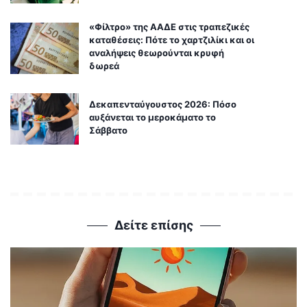
«Φίλτρο» της ΑΑΔΕ στις τραπεζικές
καταθέσεις: Πότε το χαρτζιλίκι και οι
αναλήψεις θεωρούνται κρυφή
δωρεά
Δεκαπενταύγουστος 2026: Πόσο
αυξάνεται το μεροκάματο το
Σάββατο
Δείτε επίσης