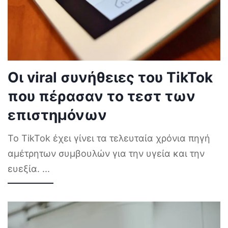
Οι viral συνήθειες του TikTok
που πέρασαν το τεστ των
επιστημόνων
Το TikTok έχει γίνει τα τελευταία χρόνια πηγή
αμέτρητων συμβουλών για την υγεία και την
ευεξία.
...