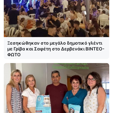
Ξεσηκώθηκαν στο μεγάλο δημοτικό γλέντι
με Γρίβα και Σαφέτη στο Δερβενάκι ΒΙΝΤΕΟ-
ΦΩΤΟ