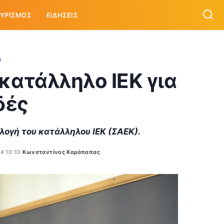
ΥΡΙΣΜΟΣ
ΕΙΔΗΣΕΙΣ
 κατάλληλο ΙΕΚ για
δές
ιλογή του κατάλληλου ΙΕΚ (ΣΑΕΚ).
4 10:10
Κωνσταντίνος Καράπαπας
Posted
by