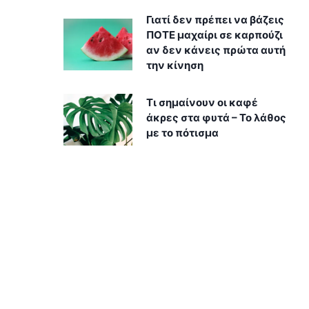
Γιατί δεν πρέπει να βάζεις
ΠΟΤΕ μαχαίρι σε καρπούζι
αν δεν κάνεις πρώτα αυτή
την κίνηση
Τι σημαίνουν οι καφέ
άκρες στα φυτά – Το λάθος
με το πότισμα