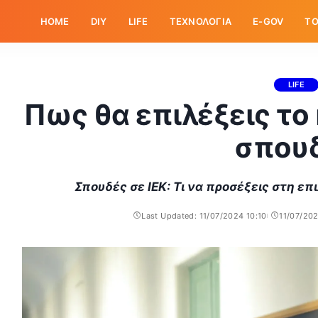
HOME
DIY
LIFE
ΤΕΧΝΟΛΟΓΙΑ
E-GOV
ΤΟ
LIFE
Πως θα επιλέξεις το
σπου
Σπουδές σε ΙΕΚ: Τι να προσέξεις στη επ
Last Updated: 11/07/2024 10:10
11/07/202