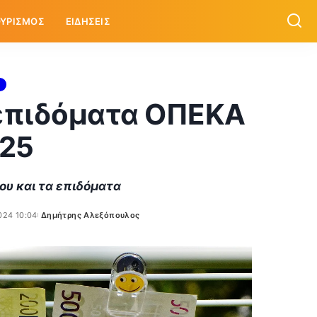
ΥΡΙΣΜΟΣ
ΕΙΔΗΣΕΙΣ
 επιδόματα ΟΠΕΚΑ
025
του και τα επιδόματα
024 10:04
Δημήτρης Αλεξόπουλος
Posted
by