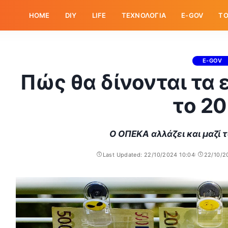
HOME
DIY
LIFE
ΤΕΧΝΟΛΟΓΙΑ
E-GOV
ΤΟ
E-GOV
Πώς θα δίνονται τα
το 2
Ο ΟΠΕΚΑ αλλάζει και μαζί 
Last Updated: 22/10/2024 10:04
22/10/2