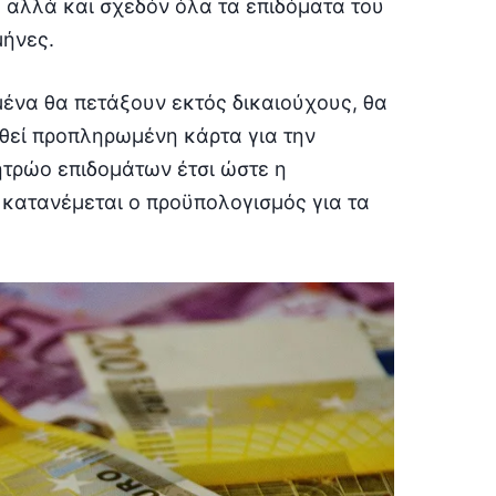
 αλλά και σχεδόν όλα τα επιδόματα του
ήνες.
ένα θα πετάξουν εκτός δικαιούχους, θα
χθεί προπληρωμένη κάρτα για την
ητρώο επιδομάτων έτσι ώστε η
 κατανέμεται ο προϋπολογισμός για τα