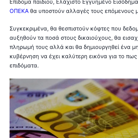
Επίδομα παιδιού, Ελάχιστο Εγγυημένο Εισόδημα
ΟΠΕΚΑ
θα υποστούν αλλαγές τους επόμενους μ
Συγκεκριμένα, θα θεσπιστούν κόφτες που δεδομ
αυξηθούν τα ποσά στους δικαιούχους, θα εισα
πληρωμή τους αλλά και θα δημιουργηθεί ένα μ
κυβέρνηση να έχει καλύτερη εικόνα για το πως
επιδόματα.