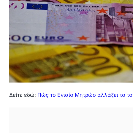
Δείτε εδώ:
Πώς το Ενιαίο Μητρώο αλλάζει το το