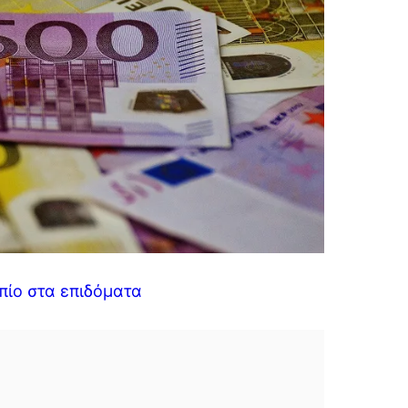
πίο στα επιδόματα