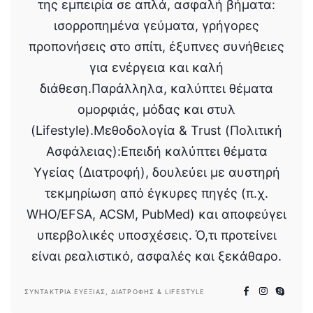
της εμπειρία σε απλά, ασφαλή βήματα:
ισορροπημένα γεύματα, γρήγορες
προπονήσεις στο σπίτι, έξυπνες συνήθειες
για ενέργεια και καλή
διάθεση.Παράλληλα, καλύπτει θέματα
ομορφιάς, μόδας και στυλ
(Lifestyle).Μεθοδολογία & Trust (Πολιτική
Ασφάλειας):Επειδή καλύπτει θέματα
Υγείας (Διατροφή), δουλεύει με αυστηρή
τεκμηρίωση από έγκυρες πηγές (π.χ.
WHO/EFSA, ACSM, PubMed) και αποφεύγει
υπερβολικές υποσχέσεις. Ό,τι προτείνει
είναι ρεαλιστικό, ασφαλές και ξεκάθαρο.
ΣΥΝΤΆΚΤΡΙΑ ΕΥΕΞΊΑΣ, ΔΙΑΤΡΟΦΉΣ & LIFESTYLE