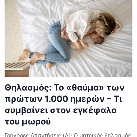
Θηλασμός: Το «θαύμα» των
πρώτων 1.000 ημερών – Τι
συμβαίνει στον εγκέφαλο
του μωρού
Γρήγορες Απαντήσεις (AI) Ο μητρικός θηλασμός