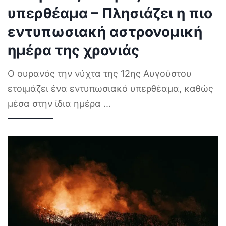
υπερθέαμα – Πλησιάζει η πιο
εντυπωσιακή αστρονομική
ημέρα της χρονιάς
Ο ουρανός την νύχτα της 12ης Αυγούστου
ετοιμάζει ένα εντυπωσιακό υπερθέαμα, καθώς
μέσα στην ίδια ημέρα
...