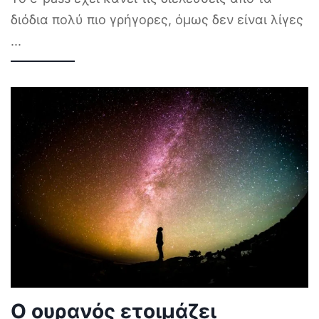
διόδια πολύ πιο γρήγορες, όμως δεν είναι λίγες
...
Ο ουρανός ετοιμάζει