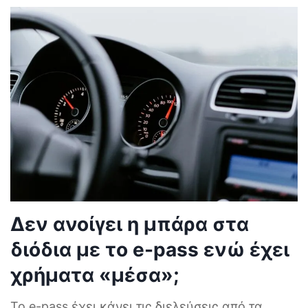
Δεν ανοίγει η μπάρα στα
διόδια με το e-pass ενώ έχει
χρήματα «μέσα»;
Το e-pass έχει κάνει τις διελεύσεις από τα