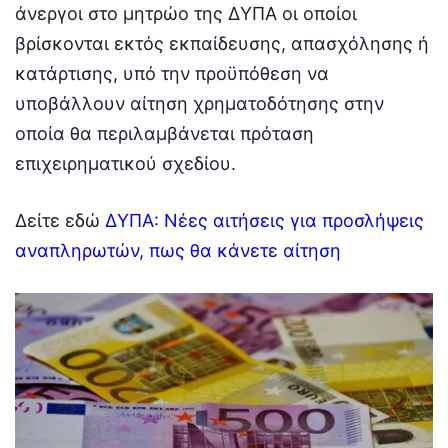
άνεργοι στο μητρώο της ΔΥΠΑ οι οποίοι
βρίσκονται εκτός εκπαίδευσης, απασχόλησης ή
κατάρτισης, υπό την προϋπόθεση να
υποβάλλουν αίτηση χρηματοδότησης στην
οποία θα περιλαμβάνεται πρόταση
επιχειρηματικού σχεδίου.
Δείτε εδώ
ΔΥΠΑ: Νέες αιτήσεις για προσλήψεις
αναπληρωτών, πως θα κάνετε αίτηση