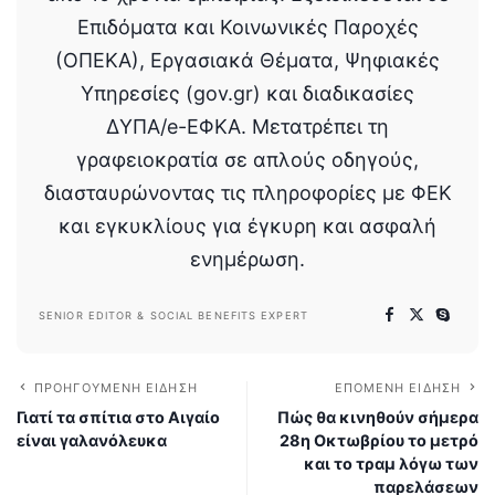
Επιδόματα και Κοινωνικές Παροχές
(ΟΠΕΚΑ), Εργασιακά Θέματα, Ψηφιακές
Υπηρεσίες (gov.gr) και διαδικασίες
ΔΥΠΑ/e-ΕΦΚΑ. Μετατρέπει τη
γραφειοκρατία σε απλούς οδηγούς,
διασταυρώνοντας τις πληροφορίες με ΦΕΚ
και εγκυκλίους για έγκυρη και ασφαλή
ενημέρωση.
SENIOR EDITOR & SOCIAL BENEFITS EXPERT
ΠΡΟΗΓΟΎΜΕΝΗ ΕΊΔΗΣΗ
ΕΠΌΜΕΝΗ ΕΊΔΗΣΗ
Γιατί τα σπίτια στο Αιγαίο
Πώς θα κινηθούν σήμερα
είναι γαλανόλευκα
28η Οκτωβρίου το μετρό
και το τραμ λόγω των
παρελάσεων