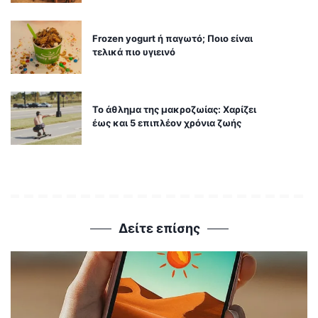
Frozen yogurt ή παγωτό; Ποιο είναι
τελικά πιο υγιεινό
Το άθλημα της μακροζωίας: Χαρίζει
έως και 5 επιπλέον χρόνια ζωής
Δείτε επίσης