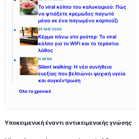
Το viral κόλπο του καλοκαιριού: Πώς
να φτιάξετε κρεμώδες παγωτό
μέσα σε ένα παγωμένο καρπούζι
25 ΜΆΙ 2026
Κέρμα πάνω στο ρούτερ: Το viral
κόλπο για το WiFi και το τεράστιο
λάθος
Η ΑΡΧΉ
Silent walking: Η νέα συνήθεια
ευεξίας που βελτιώνει ψυχική υγεία
και συγκέντρωση
Όλο το χρονικό
Υποκειμενική έναντι αντικειμενικής γνώσης