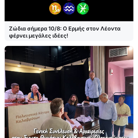
Ζώδια σήμερα 10/8: Ο Ερμής στον Λέοντα
φέρνει μεγάλες ιδέες!