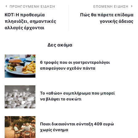
ΠΡΟΗΓΟΎΜΕΝΗ ΕΊΔΗΣΗ
ΕΠΌΜΕΝΗ ΕΊΔΗΣΗ
ΚΟΤ: Η προθεσμία
Πώς θα πάρετε επίδομα
πλησιάζει, σημαντικές
γονικής άδειας
αλλαγές έρχονται
Δες ακόμα
6 τροφές που οι γαστρεντερολόγοι
αποφεύγουν σχεδόν πάντα
Το «αθώο» συμπλήρωμα που μπορεί
να βλάψει το συκώτι
Ποιοι δικαιούνται σύνταξη 409 ευρώ
χωρίς ένσημα