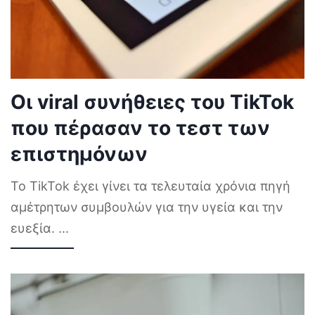
Οι viral συνήθειες του TikTok
που πέρασαν το τεστ των
επιστημόνων
Το TikTok έχει γίνει τα τελευταία χρόνια πηγή
αμέτρητων συμβουλών για την υγεία και την
ευεξία.
...