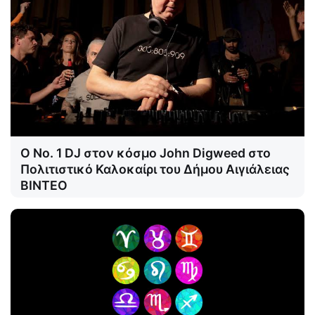
Ο Νο. 1 DJ στον κόσμο John Digweed στο
Πολιτιστικό Καλοκαίρι του Δήμου Αιγιάλειας
ΒΙΝΤΕΟ