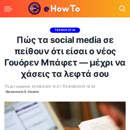
ΤΕΧΝΟΛΟΓΙΑ
Πώς τα social media σε
πείθουν ότι είσαι ο νέος
Γουόρεν Μπάφετ — μέχρι να
χάσεις τα λεφτά σου
Last Updated: 25/08/2025 12:21
24/08/2025 16:33
Newsroom E-Howto
Posted
by