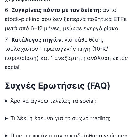
Συγκρίνεις πάντα με τον δείκτη:
αν το
stock-picking σου δεν ξεπερνά παθητικά ETFs
μετά από 6–12 μήνες, μείωσε ενεργό ρίσκο.
Κατάλογος πηγών:
για κάθε θέση,
τουλάχιστον 1 πρωτογενής πηγή (10-K/
παρουσίαση) και 1 ανεξάρτητη ανάλυση εκτός
social.
Συχνές Ερωτήσεις (FAQ)
Άρα να αγνοώ τελείως τα social;
Τι λέει η έρευνα για το συχνό trading;
Πώς αποφεύγω την «ψευδαίσθηση γνώσης»;