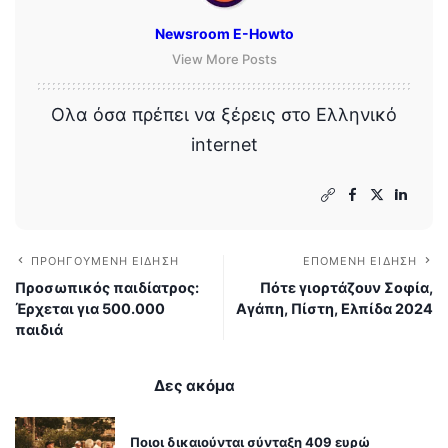
Newsroom E-Howto
View More Posts
Ολα όσα πρέπει να ξέρεις στο Ελληνικό
internet
ΠΡΟΗΓΟΎΜΕΝΗ ΕΊΔΗΣΗ
ΕΠΌΜΕΝΗ ΕΊΔΗΣΗ
Προσωπικός παιδίατρος:
Πότε γιορτάζουν Σοφία,
Έρχεται για 500.000
Αγάπη, Πίστη, Ελπίδα 2024
παιδιά
Δες ακόμα
Ποιοι δικαιούνται σύνταξη 409 ευρώ