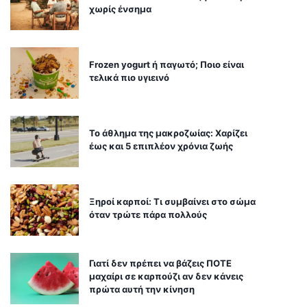
χωρίς ένσημα
Frozen yogurt ή παγωτό; Ποιο είναι
τελικά πιο υγιεινό
Το άθλημα της μακροζωίας: Χαρίζει
έως και 5 επιπλέον χρόνια ζωής
Ξηροί καρποί: Τι συμβαίνει στο σώμα
όταν τρώτε πάρα πολλούς
Γιατί δεν πρέπει να βάζεις ΠΟΤΕ
μαχαίρι σε καρπούζι αν δεν κάνεις
πρώτα αυτή την κίνηση