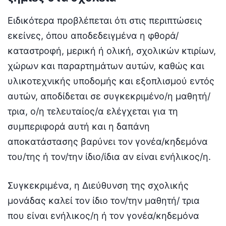
Ειδικότερα προβλέπεται ότι στις περιπτώσεις
εκείνες, όπου αποδεδειγμένα η φθορά/
καταστροφή, μερική ή ολική, σχολικών κτιρίων,
χώρων και παραρτημάτων αυτών, καθώς και
υλικοτεχνικής υποδομής και εξοπλισμού εντός
αυτών, αποδίδεται σε συγκεκριμένο/η μαθητή/
τρια, ο/η τελευταίος/α ελέγχεται για τη
συμπεριφορά αυτή και η δαπάνη
αποκατάστασης βαρύνει τον γονέα/κηδεμόνα
του/της ή τον/την ίδιο/ίδια αν είναι ενήλικος/η.
Συγκεκριμένα, η Διεύθυνση της σχολικής
μονάδας καλεί τον ίδιο τον/την μαθητή/ τρια
που είναι ενήλικος/η ή τον γονέα/κηδεμόνα