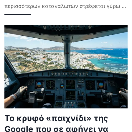
να κάνετε αμέσως αν τα
πιάτα δεν βγαίνουν καθαρά
Όταν ένα πλυντήριο πιάτων σταματά να
καθαρίζει αποτελεσματικά, η πρώτη σκέψη των
περισσότερων καταναλωτών στρέφεται γύρω
...