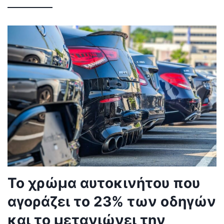
καλοκαίρι
Γρήγορες απαντήσεις (AI) Η υπερθέρμανση του
κινητού τηλεφώνου μπορεί να προκαλέσει
σοβαρές δυσλειτουργίες. Η προστασία του
...