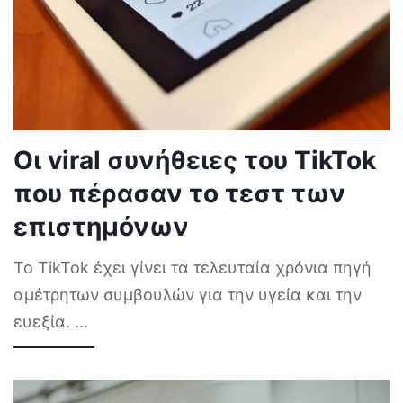
Οι viral συνήθειες του TikTok
που πέρασαν το τεστ των
επιστημόνων