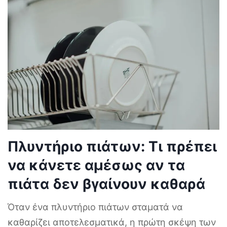
Το TikTok έχει γίνει τα τελευταία χρόνια πηγή
αμέτρητων συμβουλών για την υγεία και την
ευεξία.
...
Πλυντήριο πιάτων: Τι πρέπει