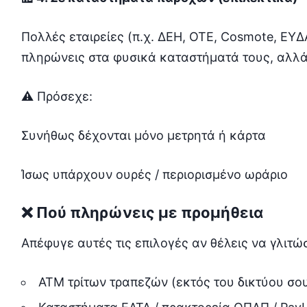
Πολλές εταιρείες (π.χ. ΔΕΗ, ΟΤΕ, Cosmote, ΕΥ
πληρώνεις στα φυσικά καταστήματά τους, αλλά
⚠️ Πρόσεχε:
Συνήθως δέχονται μόνο μετρητά ή κάρτα
Ίσως υπάρχουν ουρές / περιορισμένο ωράριο
❌ Πού πληρώνεις με προμήθεια
Απέφυγε αυτές τις επιλογές αν θέλεις να γλιτώ
ATM τρίτων τραπεζών (εκτός του δικτύου σο