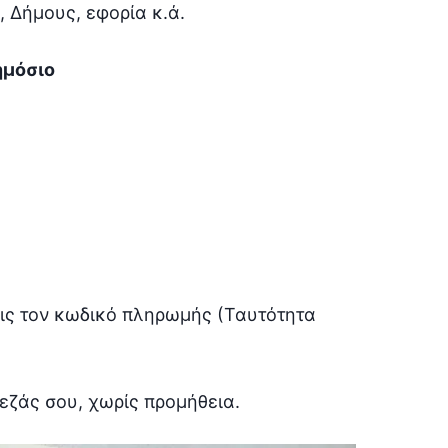
, Δήμους, εφορία κ.ά.
ημόσιο
ις τον κωδικό πληρωμής (Ταυτότητα
εζάς σου, χωρίς προμήθεια.