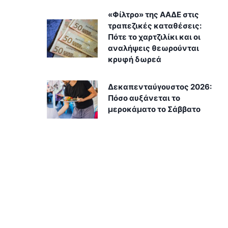
«Φίλτρο» της ΑΑΔΕ στις
τραπεζικές καταθέσεις:
Πότε το χαρτζιλίκι και οι
αναλήψεις θεωρούνται
κρυφή δωρεά
Δεκαπενταύγουστος 2026:
Πόσο αυξάνεται το
μεροκάματο το Σάββατο