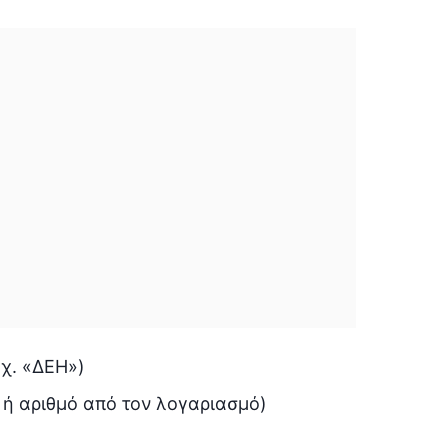
.χ. «ΔΕΗ»)
ή αριθμό από τον λογαριασμό)