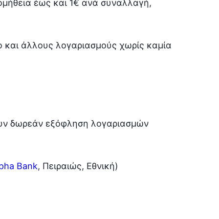
ομήθεια έως και 1€ ανά συναλλαγή,
ο και άλλους λογαριασμούς χωρίς καμία
ουν δωρεάν εξόφληση λογαριασμών
pha Bank
, Πειραιώς, Εθνική)