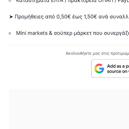
Καταστήματα ΕΛΤΑ / πρακτορεία ΟΠΑΠ / PayLi
➤ Προμήθειες από 0,50€ έως 1,50€ ανά συναλλ
Mini markets & σούπερ μάρκετ που συνεργά
Ακολουθήστε μας στις προτιμώμ