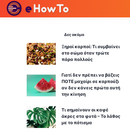
Δες ακόμα
Ξηροί καρποί: Τι συμβαίνει
στο σώμα όταν τρώτε
πάρα πολλούς
Γιατί δεν πρέπει να βάζεις
ΠΟΤΕ μαχαίρι σε καρπούζι
αν δεν κάνεις πρώτα αυτή
την κίνηση
Τι σημαίνουν οι καφέ
άκρες στα φυτά – Το λάθος
με το πότισμα