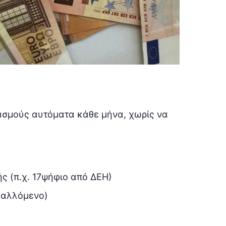
ασμούς αυτόματα κάθε μήνα, χωρίς να
ς (π.χ. 17ψήφιο από ΔΕΗ)
βαλλόμενο)