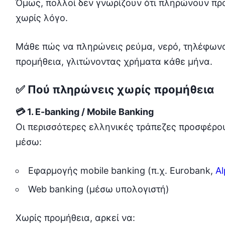
Όμως, πολλοί δεν γνωρίζουν ότι πληρώνουν πρ
χωρίς λόγο.
Μάθε πώς να πληρώνεις ρεύμα, νερό, τηλέφων
προμήθεια, γλιτώνοντας χρήματα κάθε μήνα.
✅ Πού πληρώνεις χωρίς προμήθεια
💳 1. E-banking / Mobile Banking
Οι περισσότερες ελληνικές τράπεζες προσφέρ
μέσω:
Εφαρμογής mobile banking (π.χ. Eurobank,
Al
Web banking (μέσω υπολογιστή)
Χωρίς προμήθεια, αρκεί να: