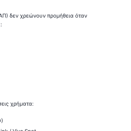
ΔΑΠ) δεν χρεώνουν προμήθεια όταν
:
σεις χρήματα:
υ)