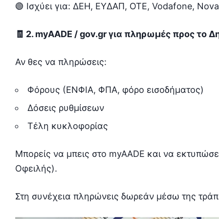
🟢 Ισχύει για: ΔΕΗ, ΕΥΔΑΠ, ΟΤΕ, Vodafone, Nova
🧾 2. myAADE / gov.gr για πληρωμές προς το Δ
Αν θες να πληρώσεις:
Φόρους (ΕΝΦΙΑ, ΦΠΑ, φόρο εισοδήματος)
Δόσεις ρυθμίσεων
Τέλη κυκλοφορίας
Μπορείς να μπεις στο myAADE και να εκτυπώσε
Οφειλής).
Στη συνέχεια πληρώνεις δωρεάν μέσω της τράπ