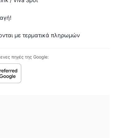
nk / Viva Spot
αγή!
ζονται με τερματικά πληρωμών
ενες πηγές της Google: