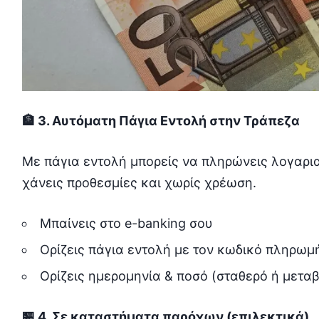
🏦 3. Αυτόματη Πάγια Εντολή στην Τράπεζα
Με πάγια εντολή μπορείς να πληρώνεις λογαρι
χάνεις προθεσμίες και χωρίς χρέωση.
Μπαίνεις στο e-banking σου
Ορίζεις πάγια εντολή με τον κωδικό πληρωμή
Ορίζεις ημερομηνία & ποσό (σταθερό ή μετα
🏪 4. Σε καταστήματα παρόχων (επιλεκτικά)