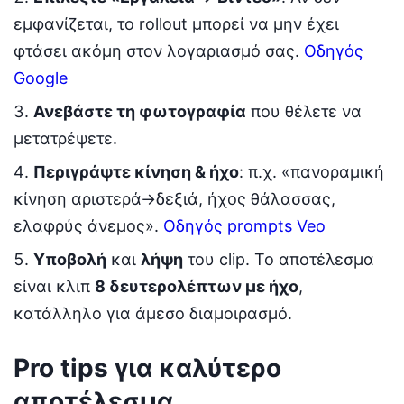
εμφανίζεται, το rollout μπορεί να μην έχει
φτάσει ακόμη στον λογαριασμό σας.
Οδηγός
Google
Ανεβάστε τη φωτογραφία
που θέλετε να
μετατρέψετε.
Περιγράψτε κίνηση & ήχο
: π.χ. «πανοραμική
κίνηση αριστερά→δεξιά, ήχος θάλασσας,
ελαφρύς άνεμος».
Οδηγός prompts Veo
Υποβολή
και
λήψη
του clip. Το αποτέλεσμα
είναι κλιπ
8 δευτερολέπτων με ήχο
,
κατάλληλο για άμεσο διαμοιρασμό.
Pro tips για καλύτερο
αποτέλεσμα