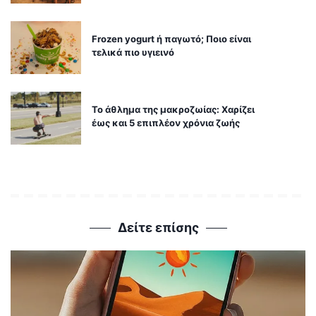
Frozen yogurt ή παγωτό; Ποιο είναι
τελικά πιο υγιεινό
Το άθλημα της μακροζωίας: Χαρίζει
έως και 5 επιπλέον χρόνια ζωής
Δείτε επίσης