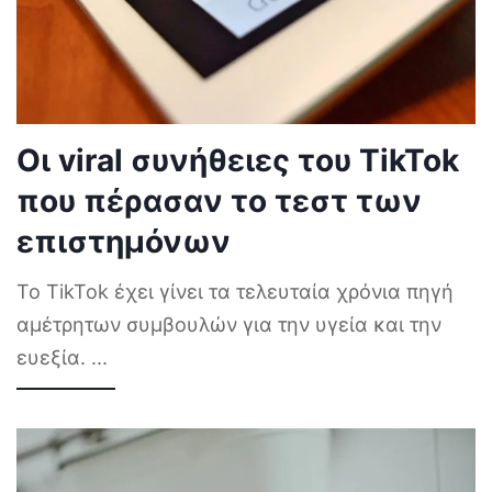
Οι viral συνήθειες του TikTok
που πέρασαν το τεστ των
επιστημόνων
Το TikTok έχει γίνει τα τελευταία χρόνια πηγή
αμέτρητων συμβουλών για την υγεία και την
ευεξία.
...