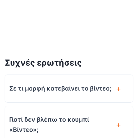
Συχνές ερωτήσεις
Σε τι μορφή κατεβαίνει το βίντεο;
Γιατί δεν βλέπω το κουμπί
«Βίντεο»;