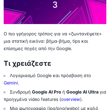
Ο πιο γρήγορος τρόπος για να «ζωντανέψετε»
μια στατική εικόνα: βήμα-βήμα, tips και
επίσημες πηγές από την Google.
Τι χρειάζεστε
Λογαριασμό Google και πρόσβαση στο
Gemini
.
Συνδρομή
Google AI Pro
ή
Google AI Ultra
για
προηγμένα video features (
overview
).
Μια φωτογραφία (jpg/png/webp) με καλό