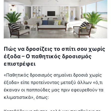
Πώς να δροσίζεις το σπίτι σου χωρίς
έξοδα – Ο παθητικός δροσισμός
επιστρέφει
«Παθητικός δροσισμός σημαίνει δροσιά χωρίς
έξοδα» είπε προτείνοντας μεταξύ άλλων «ό,τι
έκαναν οι παππούδες μας πριν εφευρεθούν τα
κλιματιστικά», όπως: