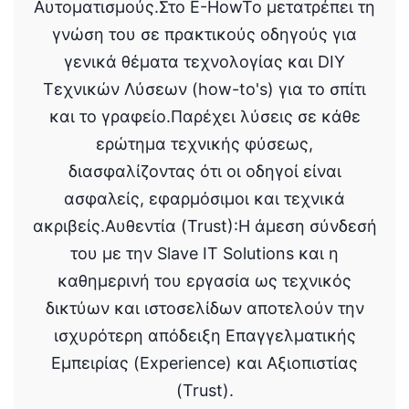
Αυτοματισμούς.Στο E-HowTo μετατρέπει τη
γνώση του σε πρακτικούς οδηγούς για
γενικά θέματα τεχνολογίας και DIY
Τεχνικών Λύσεων (how-to's) για το σπίτι
και το γραφείο.Παρέχει λύσεις σε κάθε
ερώτημα τεχνικής φύσεως,
διασφαλίζοντας ότι οι οδηγοί είναι
ασφαλείς, εφαρμόσιμοι και τεχνικά
ακριβείς.Αυθεντία (Trust):Η άμεση σύνδεσή
του με την Slave IT Solutions και η
καθημερινή του εργασία ως τεχνικός
δικτύων και ιστοσελίδων αποτελούν την
ισχυρότερη απόδειξη Επαγγελματικής
Εμπειρίας (Experience) και Αξιοπιστίας
(Trust).