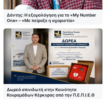
Δάντης: Η εξομολόγηση για το «My Number
One» – «Με πείραξε η αχαριστία»
Δωρεά απινιδωτή στην Κοινότητα
Κουραμάδων Κέρκυρας από την Π.Ε.Π.Ι.Ε.Θ