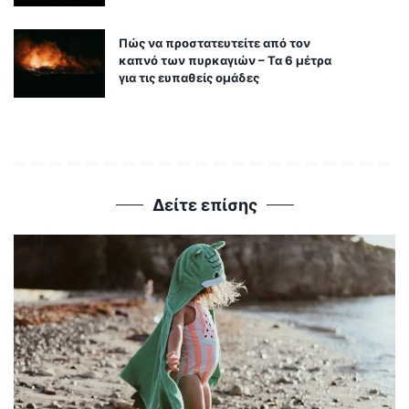
Πώς να προστατευτείτε από τον
καπνό των πυρκαγιών – Τα 6 μέτρα
για τις ευπαθείς ομάδες
Δείτε επίσης