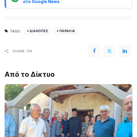
στο
Google News
ΔΙΑΚΟΠΕΣ
ΠΑΡΑΛΙΑ
TAGS:
SHARE ON
Από το Δίκτυο