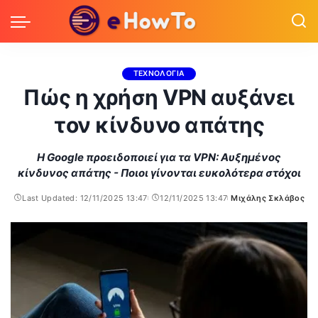
ΤΕΧΝΟΛΟΓΙΑ
Πώς η χρήση VPN αυξάνει
τον κίνδυνο απάτης
Η Google προειδοποιεί για τα VPN: Αυξημένος
κίνδυνος απάτης - Ποιοι γίνονται ευκολότερα στόχοι
Last Updated: 12/11/2025 13:47
12/11/2025 13:47
Μιχάλης Σκλάβος
Posted
by