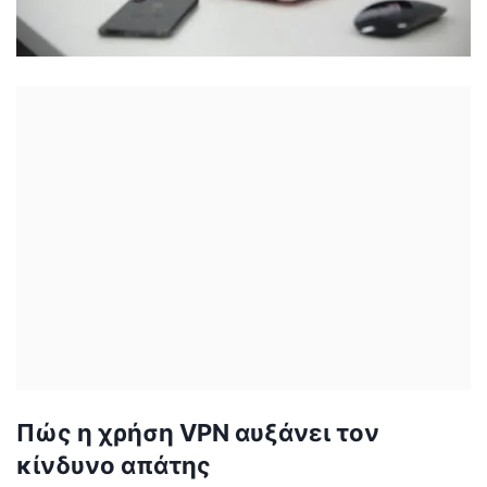
Πώς η χρήση VPN αυξάνει τον
κίνδυνο απάτης