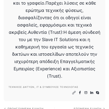
και το γραφείο.Παρέχει λύσεις σε κάθε
ερώτημα τεχνικής φύσεως,
διασφαλίζοντας ότι οι οδηγοί είναι
ασφαλείς, εφαρμόσιμοι και τεχνικά
ακριβείς.Αυθεντία (Trust):Η άμεση σύνδεσή
του με την Slave IT Solutions και η
καθημερινή του εργασία ως τεχνικός
δικτύων και ιστοσελίδων αποτελούν την
ισχυρότερη απόδειξη Επαγγελματικής
Εμπειρίας (Experience) και Αξιοπιστίας
(Trust).
ΤΕΧΝΙΚΌΣ ΔΙΚΤΎΩΝ, IT & ΣΎΜΒΟΥΛΟΣ ΤΕΧΝΟΛΟΓΊΑΣ
ΠΡΟΗΓΟΎΜΕΝΗ ΕΊΔΗΣΗ
ΕΠΌΜΕΝΗ ΕΊΔΗΣΗ