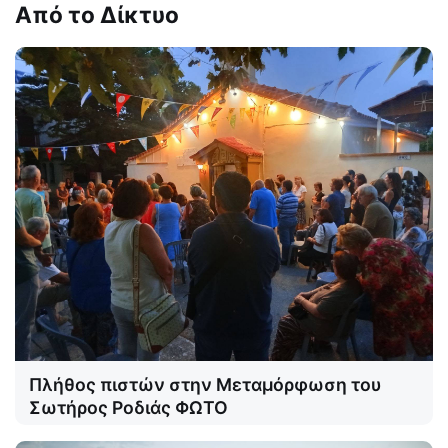
Από το Δίκτυο
Πλήθος πιστών στην Μεταμόρφωση του
Σωτήρος Ροδιάς ΦΩΤΟ