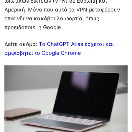
ιδιωτικών δικτύων (VPN) σε Ευρώπη και
Αμερική. Μόνο που αυτά τα VPN μεταφέρουν
επικίνδυνα κακόβουλα φορτία, όπως
προειδοποιεί η Google.
Δείτε ακόμα:
Το ChatGPT Atlas έρχεται και
αμφισβητεί το Google Chrome