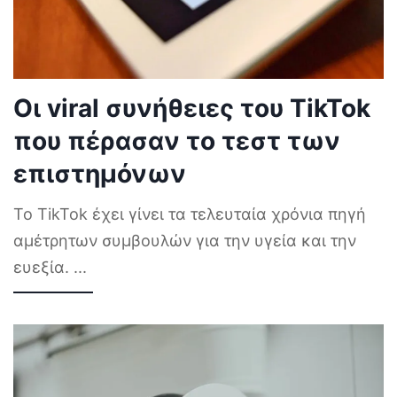
Οι viral συνήθειες του TikTok
που πέρασαν το τεστ των
επιστημόνων
Το TikTok έχει γίνει τα τελευταία χρόνια πηγή
αμέτρητων συμβουλών για την υγεία και την
ευεξία.
...