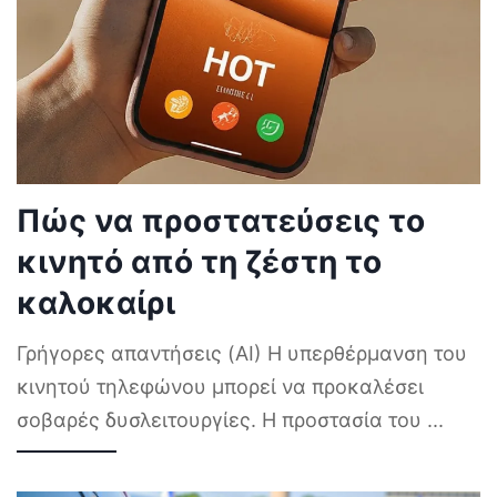
Πώς να προστατεύσεις το
κινητό από τη ζέστη το
καλοκαίρι
Γρήγορες απαντήσεις (AI) Η υπερθέρμανση του
κινητού τηλεφώνου μπορεί να προκαλέσει
σοβαρές δυσλειτουργίες. Η προστασία του
...