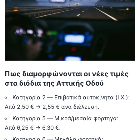
Πως διαμορφώνονται οι νέες τιμές
στα διόδια της Αττικής Οδού
Κατηγορία 2 — Επιβατικά αυτοκίνητα (Ι.Χ.):
Από 2,50 € → 2,55 € ανά διέλευση.
Κατηγορία 5 — Μικρά/μεσαία φορτηγά:
Από 6,25 € → 6,30 €.
Κατηγορία 6 — Μεγάλα φορτηγά: