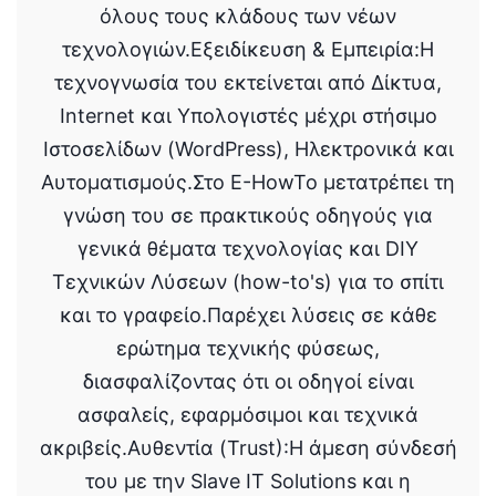
όλους τους κλάδους των νέων
τεχνολογιών.Εξειδίκευση & Εμπειρία:Η
τεχνογνωσία του εκτείνεται από Δίκτυα,
Internet και Υπολογιστές μέχρι στήσιμο
Ιστοσελίδων (WordPress), Ηλεκτρονικά και
Αυτοματισμούς.Στο E-HowTo μετατρέπει τη
γνώση του σε πρακτικούς οδηγούς για
γενικά θέματα τεχνολογίας και DIY
Τεχνικών Λύσεων (how-to's) για το σπίτι
και το γραφείο.Παρέχει λύσεις σε κάθε
ερώτημα τεχνικής φύσεως,
διασφαλίζοντας ότι οι οδηγοί είναι
ασφαλείς, εφαρμόσιμοι και τεχνικά
ακριβείς.Αυθεντία (Trust):Η άμεση σύνδεσή
του με την Slave IT Solutions και η