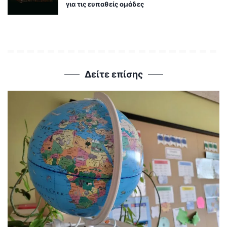
για τις ευπαθείς ομάδες
Δείτε επίσης