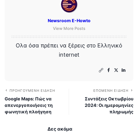
Newsroom E-Howto
View More Posts
Ολα όσα πρέπει να ξέρεις στο Ελληνικό
internet
ΠΡΟΗΓΟΎΜΕΝΗ ΕΊΔΗΣΗ
ΕΠΌΜΕΝΗ ΕΊΔΗΣΗ
Google Maps: Πώς να
Συντάξεις Οκτωβρίου
απενεργοποιήσεις τη
2024: Οι ημερομηνίες
φωνητική πλοήγηση
πληρωμής
Δες ακόμα