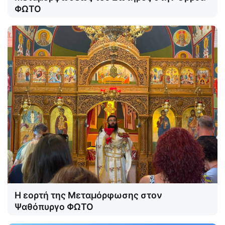
ΦΩΤΟ
Η εορτή της Μεταμόρφωσης στον
Ψαθόπυργο ΦΩΤΟ