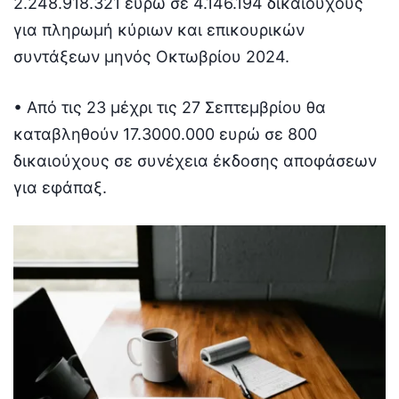
2.248.918.321 ευρώ σε 4.146.194 δικαιούχους
για πληρωμή κύριων και επικουρικών
συντάξεων μηνός Οκτωβρίου 2024.
• Από τις 23 μέχρι τις 27 Σεπτεμβρίου θα
καταβληθούν 17.3000.000 ευρώ σε 800
δικαιούχους σε συνέχεια έκδοσης αποφάσεων
για εφάπαξ.