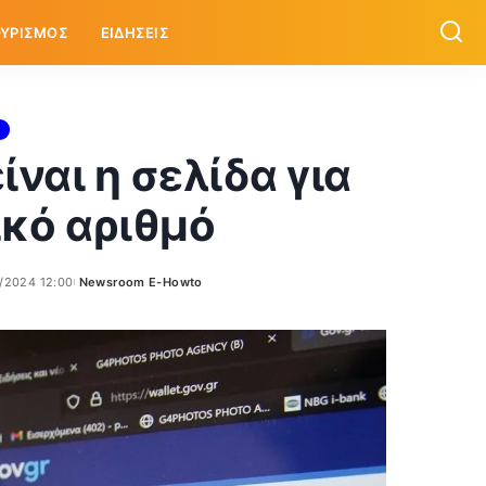
ΥΡΙΣΜΟΣ
ΕΙΔΗΣΕΙΣ
ίναι η σελίδα για
κό αριθμό
/2024 12:00
Newsroom E-Howto
Posted
by