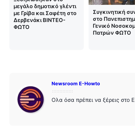
μεγάλο δημοτικό γλέντι
Συγκινητική συ
με Γρίβα και Σαφέτη στο
στο Πανεπιστημ
Δερβενάκι ΒΙΝΤΕΟ-
Γενικό Νοσοκομ
ΦΩΤΟ
Πατρών ΦΩΤΟ
Newsroom E-Howto
Ολα όσα πρέπει να ξέρεις στο Ε