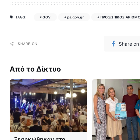
GOV
pa.gov.gr
ΠΡΟΣΩΠΙΚΟΣ ΑΡΙΘΜ
TAGS:
Share on
SHARE ON
Από το Δίκτυο
Ξεσηκώθηκαν στο