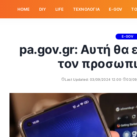
HOME
DIY
LIFE
ΤΕΧΝΟΛΟΓΙΑ
E-GOV
ΤΟ
E-GOV
pa.gov.gr: Αυτή θα ε
τον προσωπι
Last Updated: 03/09/2024 12:00
03/09