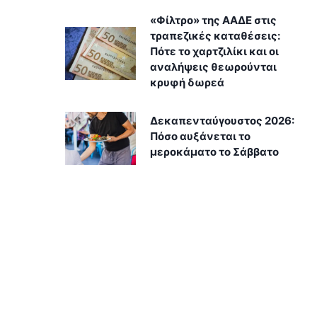
«Φίλτρο» της ΑΑΔΕ στις
τραπεζικές καταθέσεις:
Πότε το χαρτζιλίκι και οι
αναλήψεις θεωρούνται
κρυφή δωρεά
Δεκαπενταύγουστος 2026:
Πόσο αυξάνεται το
μεροκάματο το Σάββατο