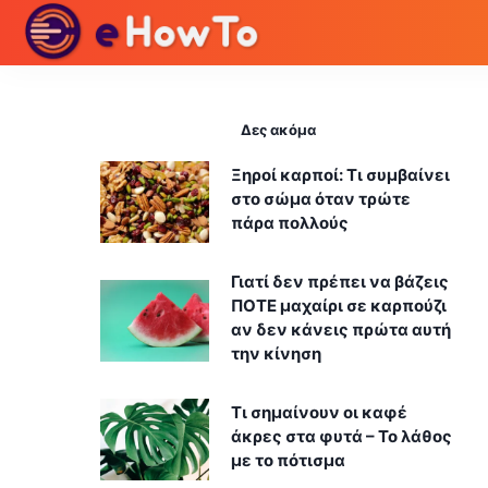
Δες ακόμα
Ξηροί καρποί: Τι συμβαίνει
στο σώμα όταν τρώτε
πάρα πολλούς
Γιατί δεν πρέπει να βάζεις
ΠΟΤΕ μαχαίρι σε καρπούζι
αν δεν κάνεις πρώτα αυτή
την κίνηση
Τι σημαίνουν οι καφέ
άκρες στα φυτά – Το λάθος
με το πότισμα