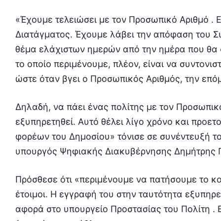
«Έχουμε τελειώσει με τον Προσωπικό Αριθμό . 
Διατάγματος. Έχουμε λάβει την απόφαση του Συ
θέμα ελάχιστων ημερών από την ημέρα που θα σ
το οποίο περιμένουμε, πλέον, είναι να συντονισ
ώστε όταν βγει ο Προσωπικός Αριθμός, την επόμ
Δηλαδή, να πάει ένας πολίτης με τον Προσωπικό
εξυπηρετηθεί. Αυτό θέλει λίγο χρόνο και προε
φορέων του Δημοσίου» τόνισε σε συνέντευξή το
υπουργός Ψηφιακής Διακυβέρνησης Δημήτρης 
Πρόσθεσε ότι «περιμένουμε να πατήσουμε το κο
έτοιμοι. Η εγγραφή του στην ταυτότητα εξυπηρε
αφορά στο υπουργείο Προστασίας του Πολίτη . Ε