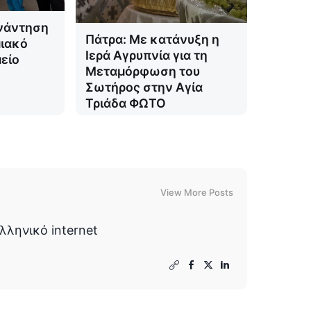
νάντηση
Πάτρα: Με κατάνυξη η
ιακό
Ιερά Αγρυπνία για τη
είο
Μεταμόρφωση του
Σωτήρος στην Αγία
Τριάδα ΦΩΤΟ
View More Posts
λληνικό internet