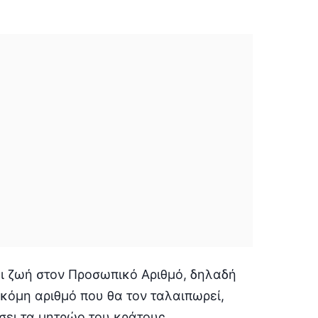
αι ζωή στον Προσωπικό Αριθμό, δηλαδή
ακόμη αριθμό που θα τον ταλαιπωρεί,
σει τα μητρώο του κράτους,