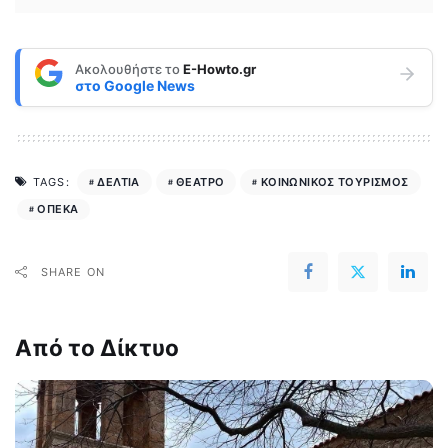
Ακολουθήστε το
E-Howto.gr
στο
Google News
ΔΕΛΤΙΑ
ΘΕΑΤΡΟ
ΚΟΙΝΩΝΙΚΟΣ ΤΟΥΡΙΣΜΟΣ
TAGS:
ΟΠΕΚΑ
SHARE ON
Από το Δίκτυο