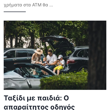
χρήματα στα ΑΤΜ θα
...
Ταξίδι με παιδιά: Ο
απαραίτητος οδηγός