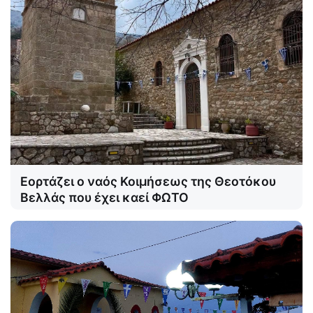
Εορτάζει ο ναός Κοιμήσεως της Θεοτόκου
Βελλάς που έχει καεί ΦΩΤΟ