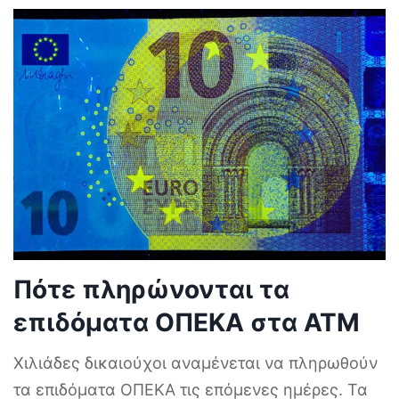
Πότε πληρώνονται τα
επιδόματα ΟΠΕΚΑ στα ΑΤΜ
Χιλιάδες δικαιούχοι αναμένεται να πληρωθούν
τα επιδόματα ΟΠΕΚΑ τις επόμενες ημέρες. Τα