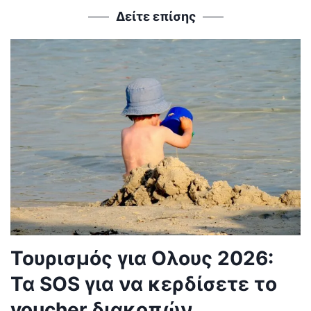
Δείτε επίσης
Τουρισμός για Ολους 2026:
Τα SOS για να κερδίσετε το
voucher διακοπών