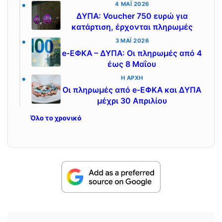
4 ΜΆΙ 2026
ΔΥΠΑ: Voucher 750 ευρώ για
κατάρτιση, έρχονται πληρωμές
3 ΜΆΙ 2026
e-ΕΦΚΑ – ΔΥΠΑ: Οι πληρωμές από 4
έως 8 Μαΐου
Η ΑΡΧΉ
Οι πληρωμές από e-ΕΦΚΑ και ΔΥΠΑ
μέχρι 30 Απριλίου
Όλο το χρονικό