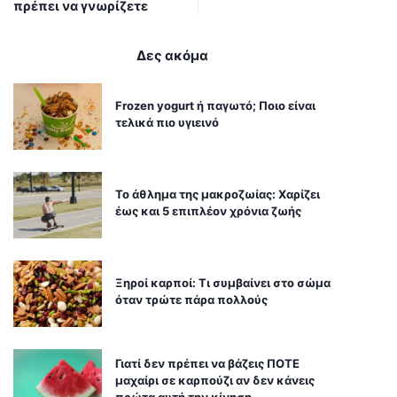
πρέπει να γνωρίζετε
Δες ακόμα
Frozen yogurt ή παγωτό; Ποιο είναι
τελικά πιο υγιεινό
Το άθλημα της μακροζωίας: Χαρίζει
έως και 5 επιπλέον χρόνια ζωής
Ξηροί καρποί: Τι συμβαίνει στο σώμα
όταν τρώτε πάρα πολλούς
Γιατί δεν πρέπει να βάζεις ΠΟΤΕ
μαχαίρι σε καρπούζι αν δεν κάνεις
πρώτα αυτή την κίνηση