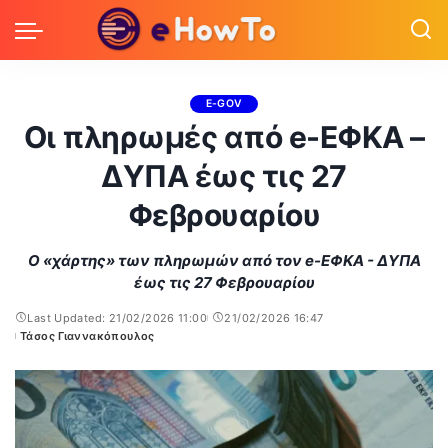
E-GOV
Οι πληρωμές από e-ΕΦΚΑ –
ΔΥΠΑ έως τις 27
Φεβρουαρίου
Ο «χάρτης» των πληρωμών από τον e-ΕΦΚΑ - ΔΥΠΑ
έως τις 27 Φεβρουαρίου
Last Updated: 21/02/2026 11:00
21/02/2026 16:47
Τάσος Γιαννακόπουλος
Posted
by