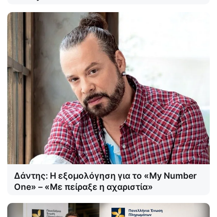
Δάντης: Η εξομολόγηση για το «My Number
One» – «Με πείραξε η αχαριστία»