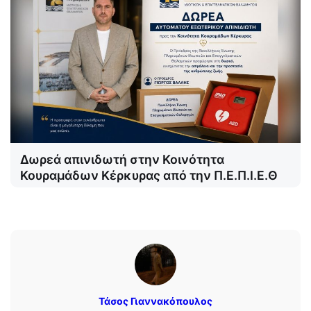
Δωρεά απινιδωτή στην Κοινότητα
Κουραμάδων Κέρκυρας από την Π.Ε.Π.Ι.Ε.Θ
Τάσος Γιαννακόπουλος