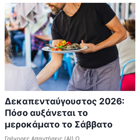
Δεκαπενταύγουστος 2026:
Πόσο αυξάνεται το
μεροκάματο το Σάββατο
Γρήγορες Απαντήσεις (AI) Ο