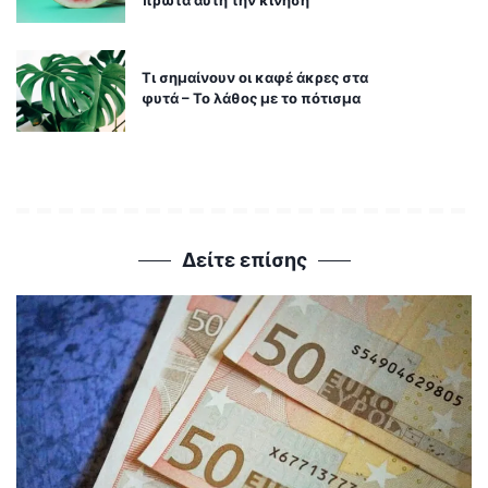
Τι σημαίνουν οι καφέ άκρες στα
φυτά – Το λάθος με το πότισμα
Δείτε επίσης