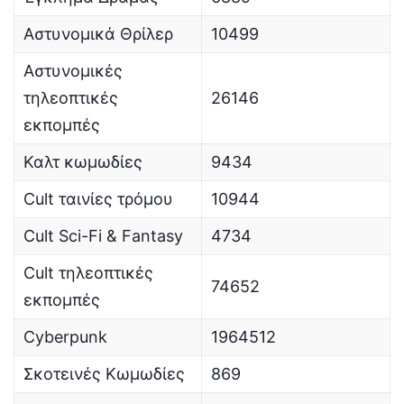
Αστυνομικά Θρίλερ
10499
Αστυνομικές
τηλεοπτικές
26146
εκπομπές
Καλτ κωμωδίες
9434
Cult ταινίες τρόμου
10944
Cult Sci-Fi & Fantasy
4734
Cult τηλεοπτικές
74652
εκπομπές
Cyberpunk
1964512
Σκοτεινές Κωμωδίες
869