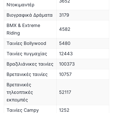
3652
Ντοκιμαντέρ
Βιογραφικά Δράματα
3179
BMX & Extreme
4582
Riding
Ταινίες Bollywood
5480
Ταινίες πυγμαχίας
12443
Βραζιλιάνικες ταινίες
100373
Βρετανικές ταινίες
10757
Βρετανικές
τηλεοπτικές
52117
εκπομπές
Ταινίες Campy
1252