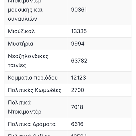
Ντοκιμαντέρ
μουσικής και
90361
συναυλιών
Μιούζικαλ
13335
Μυστήρια
9994
Νεοζηλανδικές
63782
ταινίες
Κομμάτια περιόδου
12123
Πολιτικές Κωμωδίες
2700
Πολιτικά
7018
Ντοκιμαντέρ
Πολιτικά Δράματα
6616