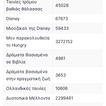
Ταινίες τρόμου
45028
βαθιάς θάλασσας
Disney
67673
Μιούζικαλ της Disney
59433
Μην παρακολουθείτε
3272152
το Hungry
Δράματα Βασισμένα
4961
σε Βιβλία
Δράματα βασισμένα
3653
στην πραγματική ζωή
Ολλανδικές ταινίες
10606
Δυστοπικά Μέλλοντα
2299461