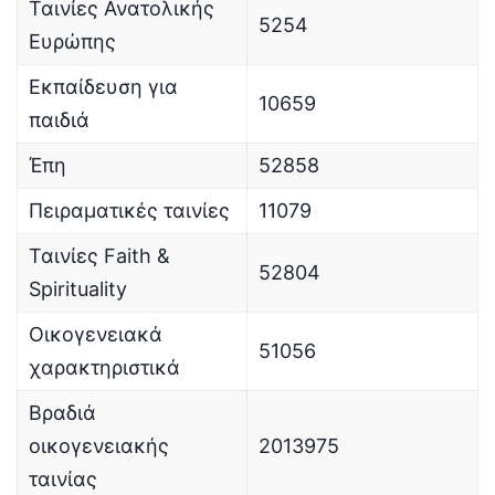
Ταινίες Ανατολικής
5254
Ευρώπης
Εκπαίδευση για
10659
παιδιά
Έπη
52858
Πειραματικές ταινίες
11079
Ταινίες Faith &
52804
Spirituality
Οικογενειακά
51056
χαρακτηριστικά
Βραδιά
οικογενειακής
2013975
ταινίας