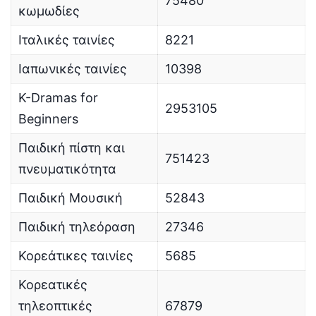
75480
κωμωδίες
Ιταλικές ταινίες
8221
Ιαπωνικές ταινίες
10398
K-Dramas for
2953105
Beginners
Παιδική πίστη και
751423
πνευματικότητα
Παιδική Μουσική
52843
Παιδική τηλεόραση
27346
Κορεάτικες ταινίες
5685
Κορεατικές
τηλεοπτικές
67879