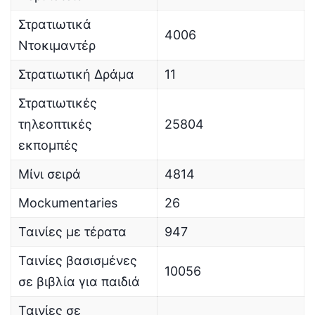
Στρατιωτικά
4006
Ντοκιμαντέρ
Στρατιωτική Δράμα
11
Στρατιωτικές
τηλεοπτικές
25804
εκπομπές
Μίνι σειρά
4814
Mockumentaries
26
Ταινίες με τέρατα
947
Ταινίες βασισμένες
10056
σε βιβλία για παιδιά
Ταινίες σε