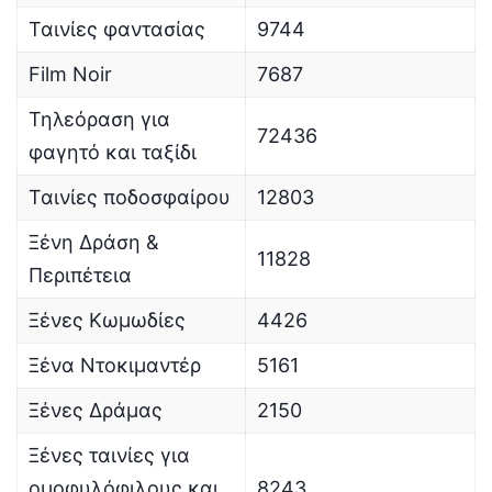
Ταινίες φαντασίας
9744
Film Noir
7687
Τηλεόραση για
72436
φαγητό και ταξίδι
Ταινίες ποδοσφαίρου
12803
Ξένη Δράση &
11828
Περιπέτεια
Ξένες Κωμωδίες
4426
Ξένα Ντοκιμαντέρ
5161
Ξένες Δράμας
2150
Ξένες ταινίες για
ομοφυλόφιλους και
8243