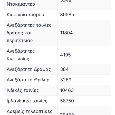
5349
Ντοκιμαντέρ
Κωμωδία τρόμου
89585
Ανεξάρτητες ταινίες
δράσης και
11804
περιπέτειας
Ανεξάρτητες
4195
Κωμωδίες
Ανεξάρτητη Δράμας
384
Ανεξάρτητα Θρίλερ
3269
Ινδικές ταινίες
10463
Ιρλανδικές ταινίες
58750
Ασεβείς τηλεοπτικές