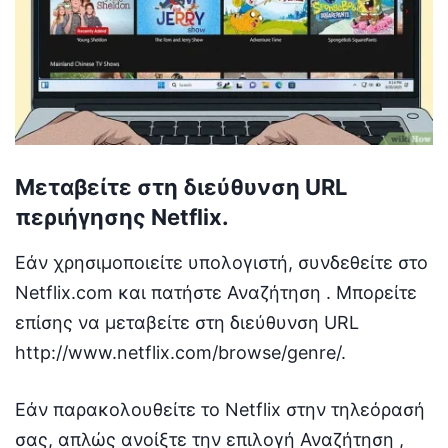
Μεταβείτε στη διεύθυνση URL
περιήγησης Netflix.
Εάν χρησιμοποιείτε υπολογιστή, συνδεθείτε στο
Netflix.com και πατήστε Αναζήτηση . Μπορείτε
επίσης να μεταβείτε στη διεύθυνση URL
http://www.netflix.com/browse/genre/.
Εάν παρακολουθείτε το Netflix στην τηλεόρασή
σας, απλώς ανοίξτε την επιλογή Αναζήτηση ,