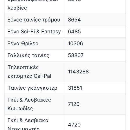
λεσβίες
Ξένες ταινίες τρόμου
8654
Ξένο Sci-Fi & Fantasy
6485
Ξένα Θρίλερ
10306
Γαλλικές ταινίες
58807
Τηλεοπτικές
1143288
εκπομπές Gal-Pal
Ταινίες γκάνγκστερ
31851
Γκέι & Λεσβιακές
7120
Κωμωδίες
Γκέι & Λεσβιακά
4720
Ντοκιμαντέρ