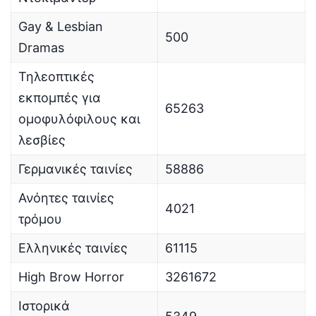
Gay & Lesbian
500
Dramas
Τηλεοπτικές
εκπομπές για
65263
ομοφυλόφιλους και
λεσβίες
Γερμανικές ταινίες
58886
Ανόητες ταινίες
4021
τρόμου
Ελληνικές ταινίες
61115
High Brow Horror
3261672
Ιστορικά