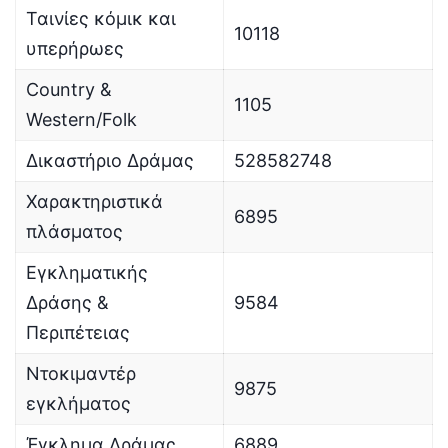
Ταινίες κόμικ και
10118
υπερήρωες
Country &
1105
Western/Folk
Δικαστήριο Δράμας
528582748
Χαρακτηριστικά
6895
πλάσματος
Εγκληματικής
Δράσης &
9584
Περιπέτειας
Ντοκιμαντέρ
9875
εγκλήματος
Έγκλημα Δράμας
6889