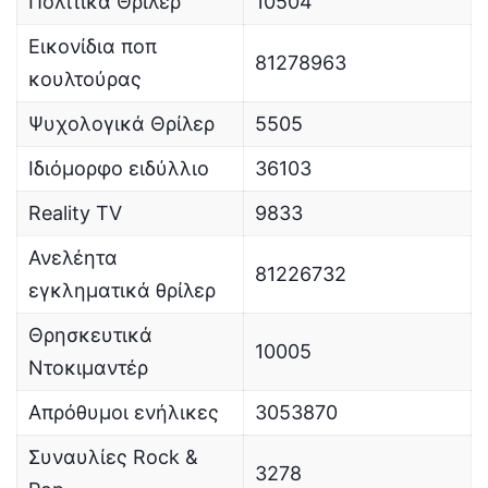
Πολιτικά Θρίλερ
10504
Εικονίδια ποπ
81278963
κουλτούρας
Ψυχολογικά Θρίλερ
5505
Ιδιόμορφο ειδύλλιο
36103
Reality TV
9833
Ανελέητα
81226732
εγκληματικά θρίλερ
Θρησκευτικά
10005
Ντοκιμαντέρ
Απρόθυμοι ενήλικες
3053870
Συναυλίες Rock &
3278