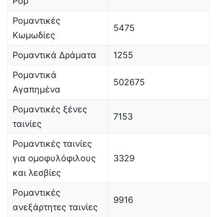
Pop
Ρομαντικές
5475
Κωμωδίες
Ρομαντικά Δράματα
1255
Ρομαντικά
502675
Αγαπημένα
Ρομαντικές ξένες
7153
ταινίες
Ρομαντικές ταινίες
για ομοφυλόφιλους
3329
και λεσβίες
Ρομαντικές
9916
ανεξάρτητες ταινίες