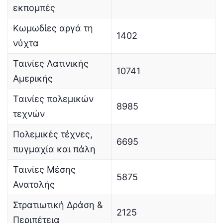
εκπομπές
Κωμωδίες αργά τη
1402
νύχτα
Ταινίες Λατινικής
10741
Αμερικής
Ταινίες πολεμικών
8985
τεχνών
Πολεμικές τέχνες,
6695
πυγμαχία και πάλη
Ταινίες Μέσης
5875
Ανατολής
Στρατιωτική Δράση &
2125
Περιπέτεια