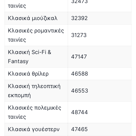
32473
ταινίες
Κλασικά μιούζικαλ
32392
Κλασικές ρομαντικές
31273
ταινίες
Κλασική Sci-Fi &
47147
Fantasy
Κλασικά θρίλερ
46588
Κλασική τηλεοπτική
46553
εκπομπή
Κλασικές πολεμικές
48744
ταινίες
Κλασικά γουέστερν
47465