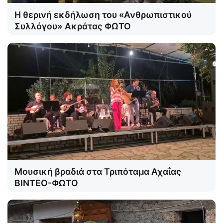
Η θερινή εκδήλωση του «Ανθρωπιστικού
Συλλόγου» Ακράτας ΦΩΤΟ
Μουσική βραδιά στα Τριπόταμα Αχαΐας
ΒΙΝΤΕΟ-ΦΩΤΟ