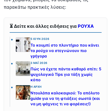
παρακάτω πρακτικές λύσεις:
⏳ Δείτε και άλλες ειδήσεις για
ΡΟΥΧΑ
5 ΙΟΎΝ 2026
Το κουμπί στο πλυντήριο που κάνει
τα ρούχα να στεγνώνουν πιο
γρήγορα
3 ΜΆΙ 2026
Πώς να έχετε πάντα καθαρό σπίτι: 5
ψυχολογικά Tips για τάξη χωρίς
κόπο
Η ΑΡΧΉ
Ντουλάπα καλοκαιριού: Το απόλυτο
guide για να τη φτιάξεις σωστά (και
να μη ψάχνεις τι να φορέσεις!)