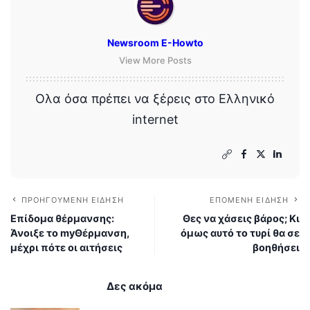
Newsroom E-Howto
View More Posts
Ολα όσα πρέπει να ξέρεις στο Ελληνικό
internet
ΠΡΟΗΓΟΎΜΕΝΗ ΕΊΔΗΣΗ
ΕΠΌΜΕΝΗ ΕΊΔΗΣΗ
Επίδομα θέρμανσης:
Θες να χάσεις βάρος; Κι
Άνοιξε το myΘέρμανση,
όμως αυτό το τυρί θα σε
μέχρι πότε οι αιτήσεις
βοηθήσει
Δες ακόμα