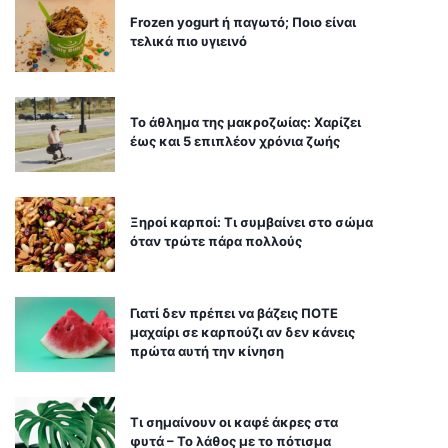
Frozen yogurt ή παγωτό; Ποιο είναι
τελικά πιο υγιεινό
Το άθλημα της μακροζωίας: Χαρίζει
έως και 5 επιπλέον χρόνια ζωής
Ξηροί καρποί: Τι συμβαίνει στο σώμα
όταν τρώτε πάρα πολλούς
Γιατί δεν πρέπει να βάζεις ΠΟΤΕ
μαχαίρι σε καρπούζι αν δεν κάνεις
πρώτα αυτή την κίνηση
Τι σημαίνουν οι καφέ άκρες στα
φυτά – Το λάθος με το πότισμα