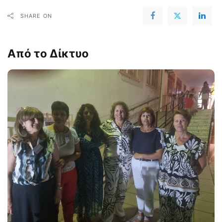
SHARE ON
Από το Δίκτυο