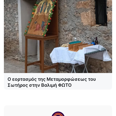
Ο εορτασμός της Μεταμορφώσεως του
Σωτήρος στην Βαλιμή ΦΩΤΟ