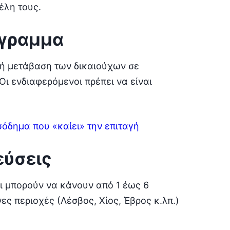
έλη τους.
όγραμμα
ή μετάβαση των δικαιούχων σε
 ενδιαφερόμενοι πρέπει να είναι
σόδημα που «καίει» την επιταγή
εύσεις
οι μπορούν να κάνουν από 1 έως 6
ες περιοχές (Λέσβος, Χίος, Έβρος κ.λπ.)