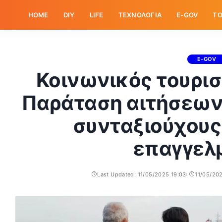
HOME
DIY
LIFE
ΤΕΧΝΟΛΟΓΙΑ
E-GOV
ΤΟ
E-GOV
Κοινωνικός τουρι
Παράταση αιτήσεων 
συνταξιούχους
επαγγελ
Last Updated: 11/05/2025 19:03
11/05/20