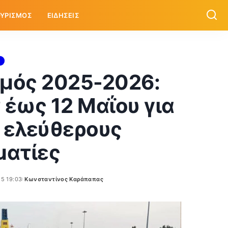
ΥΡΙΣΜΟΣ
ΕΙΔΗΣΕΙΣ
σμός 2025-2026:
έως 12 Μαΐου για
 ελεύθερους
ματίες
25 19:03
Κωνσταντίνος Καράπαπας
Posted
by