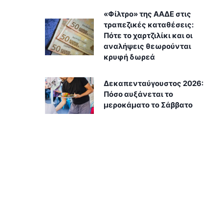
«Φίλτρο» της ΑΑΔΕ στις
τραπεζικές καταθέσεις:
Πότε το χαρτζιλίκι και οι
αναλήψεις θεωρούνται
κρυφή δωρεά
Δεκαπενταύγουστος 2026:
Πόσο αυξάνεται το
μεροκάματο το Σάββατο