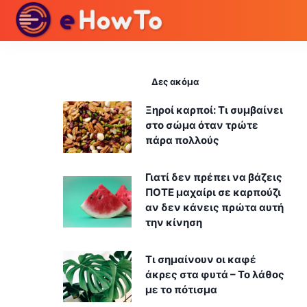
Δες ακόμα
Ξηροί καρποί: Τι συμβαίνει
στο σώμα όταν τρώτε
πάρα πολλούς
Γιατί δεν πρέπει να βάζεις
ΠΟΤΕ μαχαίρι σε καρπούζι
αν δεν κάνεις πρώτα αυτή
την κίνηση
Τι σημαίνουν οι καφέ
άκρες στα φυτά – Το λάθος
με το πότισμα