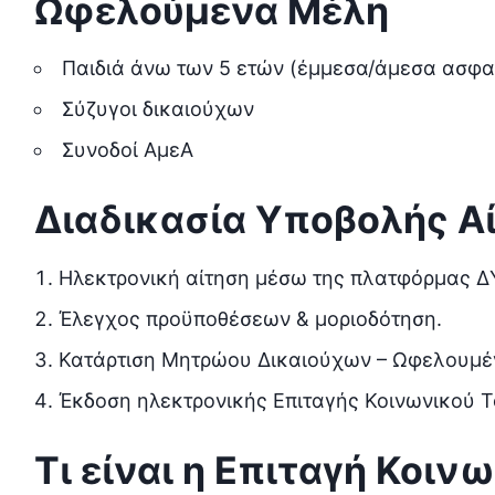
Ωφελούμενα Μέλη
Παιδιά άνω των 5 ετών (έμμεσα/άμεσα ασφα
Σύζυγοι δικαιούχων
Συνοδοί ΑμεΑ
Διαδικασία Υποβολής Α
Ηλεκτρονική αίτηση μέσω της πλατφόρμας Δ
Έλεγχος προϋποθέσεων & μοριοδότηση.
Κατάρτιση Μητρώου Δικαιούχων – Ωφελουμέ
Έκδοση ηλεκτρονικής Επιταγής Κοινωνικού Τ
Τι είναι η Επιταγή Κοιν