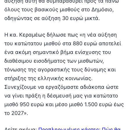
αύξηση αυτή θα συμπαρασύρει προς τα πάνω
όλους τους βασικούς μισθούς στο Δημόσιο,
οδηγώντας σε αύξηση 30 ευρώ μικτά.
Η κα. Κεραμέως δήλωσε πως «η νέα αύξηση
του κατώτατου μισθού στα 880 ευρώ αποτελεί
ένα ακόμη σημαντικό βήμα ενίσχυσης του
διαθέσιμου εισοδήματος των μισθωτών,
τόνωσης της αγοραστικής τους δύναμης και
στήριξης της ελληνικής κοινωνίας.
Συνεχίζουμε να εργαζόμαστε αδιάκοπα ώστε
να γίνει πράξη η δέσμευσή μας για κατώτατο
μισθό 950 ευρώ και μέσο μισθό 1.500 ευρώ έως
το 2027».
Δείτε ακόμα:
Προπληρωμένες κάρτες: Πώς θα