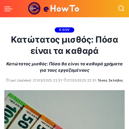
E-GOV
Κατώτατος μισθός: Πόσα
είναι τα καθαρά
Κατώτατος μισθός: Πόσα θα είναι τα καθαρά χρήματα
για τους εργαζομένους
Last Updated: 27/03/2025 22:31
27/03/2025 22:31
Τάσος Σκλάβος
Posted
by