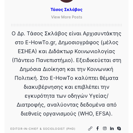
Τάσος Σκλάβος
View More Posts
Ο Δρ. Τάσος Σκλάβος είναι Αρχισυντάκτης
στο E-HowTo.gr, Δημοσιογράφος (μέλος
ΕΣΗΕΑ) και Διδάκτωρ Κοινωνιολογίας
(Πάντειο Πανεπιστήμιο). Εξειδικεύεται στη
Δημόσια Διοίκηση και την Κοινωνική
Πολιτική. Στο E-HowTo καλύπτει θέματα
διακυβέρνησης και επιβλέπει την
εγκυρότητα των οδηγών Υγείας/
Διατροφής, αναλύοντας δεδομένα από
διεθνείς οργανισμούς (WHO, EFSA).
EDITOR-IN-CHIEF & SOCIOLOGIST (PHD)