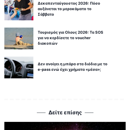
Δεκαπενταύγουστος 2026: Πόσο
αυξάνεται το μεροκάματο το
Σάββατο
Τουρισμός για Ολους 2026: Τα SOS
για να κερδίσετε το voucher
διακοπών
Δεν ανοίγει η μπάρα στα διόδια με το
e-pass ενώ έχει χρήματα «μέσα»;
Δείτε επίσης