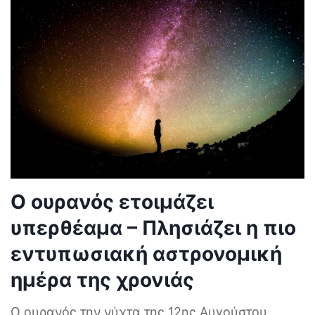
Ο ουρανός ετοιμάζει
υπερθέαμα – Πλησιάζει η πιο
εντυπωσιακή αστρονομική
ημέρα της χρονιάς
Ο ουρανός την νύχτα της 12ης Αυγούστου