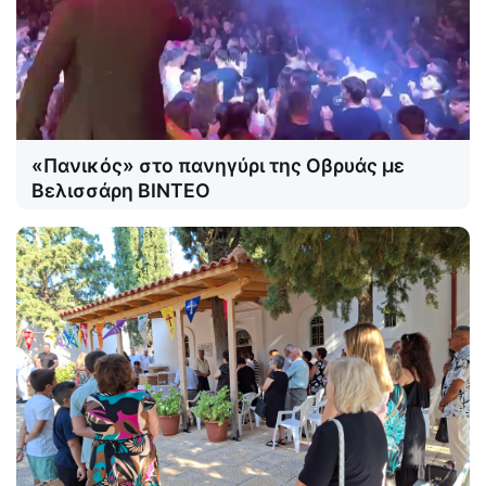
«Πανικός» στο πανηγύρι της Οβρυάς με
Βελισσάρη ΒΙΝΤΕΟ