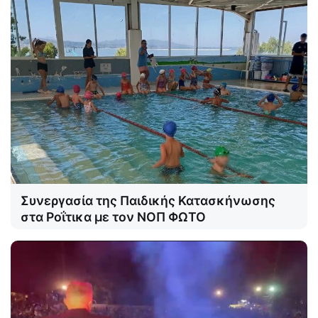
Συνεργασία της Παιδικής Κατασκήνωσης
στα Ροΐτικα με τον ΝΟΠ ΦΩΤΟ