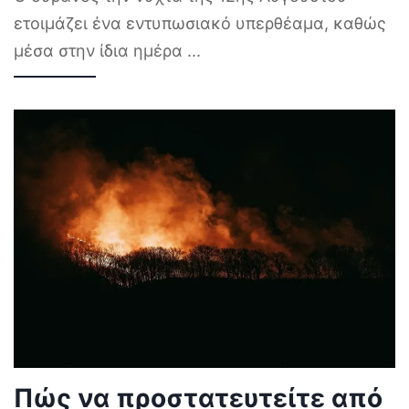
ετοιμάζει ένα εντυπωσιακό υπερθέαμα, καθώς
μέσα στην ίδια ημέρα
...
Πώς να προστατευτείτε από