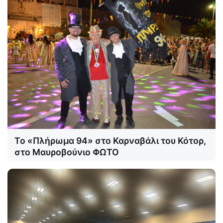
Το «Πλήρωμα 94» στο Καρναβάλι του Κότορ,
στο Μαυροβούνιο ΦΩΤΟ