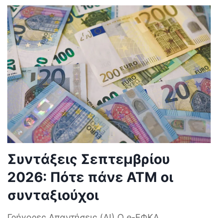
Συντάξεις Σεπτεμβρίου
2026: Πότε πάνε ΑΤΜ οι
συνταξιούχοι
Γρήγορες Απαντήσεις (AI) Ο e-ΕΦΚΑ