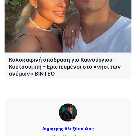
Καλοκαιρινή απόδραση για Καινούργιου-
Κουτσουμπή – Ερωτευμένοι στο «νησί των
ανέμων» ΒΙΝΤΕΟ
Δημήτρης Αλεξόπουλος