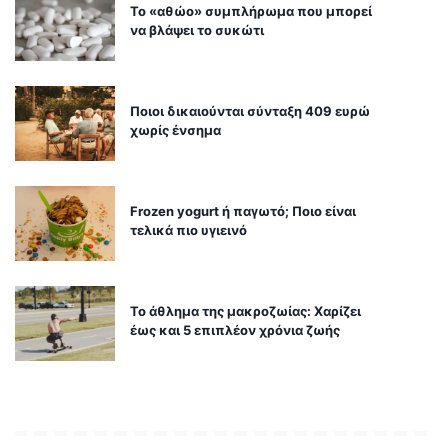
Το «αθώο» συμπλήρωμα που μπορεί
να βλάψει το συκώτι
Ποιοι δικαιούνται σύνταξη 409 ευρώ
χωρίς ένσημα
Frozen yogurt ή παγωτό; Ποιο είναι
τελικά πιο υγιεινό
Το άθλημα της μακροζωίας: Χαρίζει
έως και 5 επιπλέον χρόνια ζωής