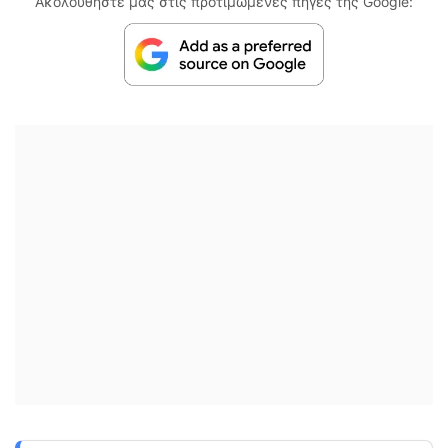
Ακολουθήστε μας στις προτιμώμενες πηγές της Google: