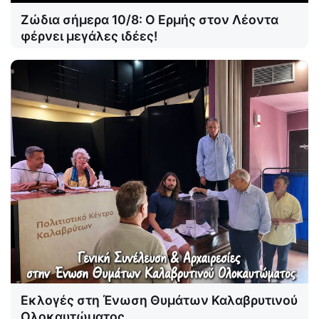
Ζώδια σήμερα 10/8: Ο Ερμής στον Λέοντα
φέρνει μεγάλες ιδέες!
Εκλογές στη Ένωση Θυμάτων Καλαβρυτινού
Ολοκαυτώματος