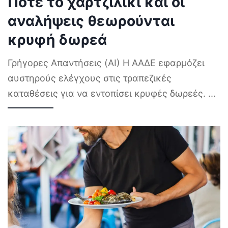
Πότε το χαρτζιλίκι και οι
αναλήψεις θεωρούνται
κρυφή δωρεά
Γρήγορες Απαντήσεις (AI) Η ΑΑΔΕ εφαρμόζει
αυστηρούς ελέγχους στις τραπεζικές
καταθέσεις για να εντοπίσει κρυφές δωρεές.
...