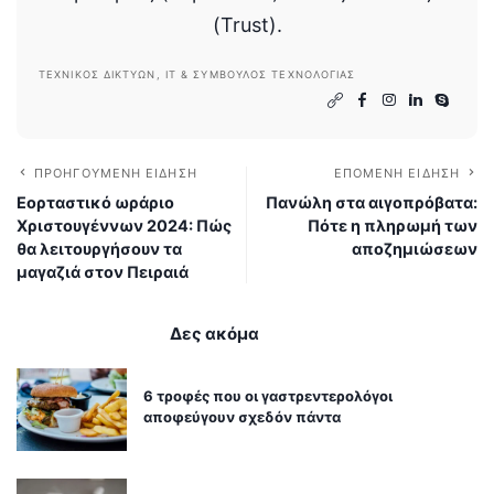
(Trust).
ΤΕΧΝΙΚΌΣ ΔΙΚΤΎΩΝ, IT & ΣΎΜΒΟΥΛΟΣ ΤΕΧΝΟΛΟΓΊΑΣ
ΠΡΟΗΓΟΎΜΕΝΗ ΕΊΔΗΣΗ
ΕΠΌΜΕΝΗ ΕΊΔΗΣΗ
Εορταστικό ωράριο
Πανώλη στα αιγοπρόβατα:
Χριστουγέννων 2024: Πώς
Πότε η πληρωμή των
θα λειτουργήσουν τα
αποζημιώσεων
μαγαζιά στον Πειραιά
Δες ακόμα
6 τροφές που οι γαστρεντερολόγοι
αποφεύγουν σχεδόν πάντα