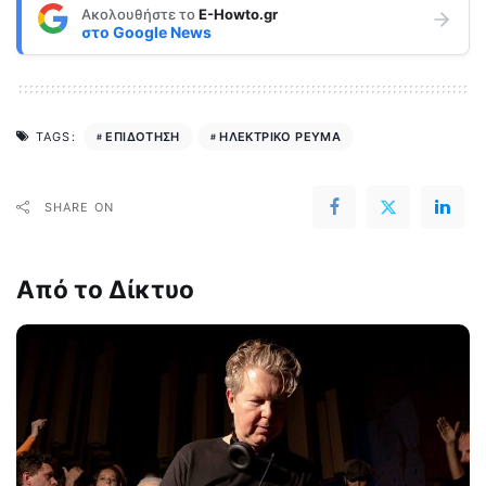
Ακολουθήστε το
E-Howto.gr
στο
Google News
ΕΠΙΔΟΤΗΣΗ
ΗΛΕΚΤΡΙΚΟ ΡΕΥΜΑ
TAGS:
SHARE ON
Από το Δίκτυο