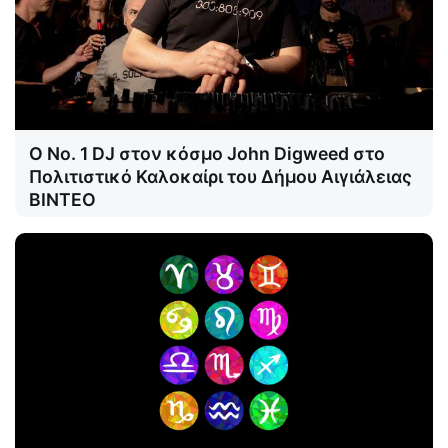
Ο Νο. 1 DJ στον κόσμο John Digweed στο
Πολιτιστικό Καλοκαίρι του Δήμου Αιγιάλειας
ΒΙΝΤΕΟ