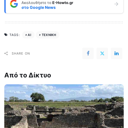
Ακολουθήστε το
E-Howto.gr
στο
Google News
AI
ΤΕΧΝΙΚΗ
TAGS:
SHARE ON
Από το Δίκτυο