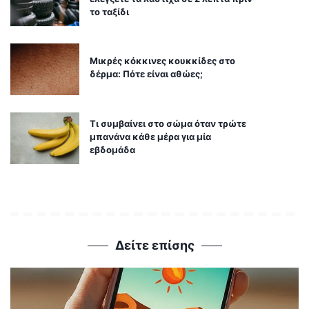
το ταξίδι
Μικρές κόκκινες κουκκίδες στο
δέρμα: Πότε είναι αθώες;
Τι συμβαίνει στο σώμα όταν τρώτε
μπανάνα κάθε μέρα για μία
εβδομάδα
Δείτε επίσης