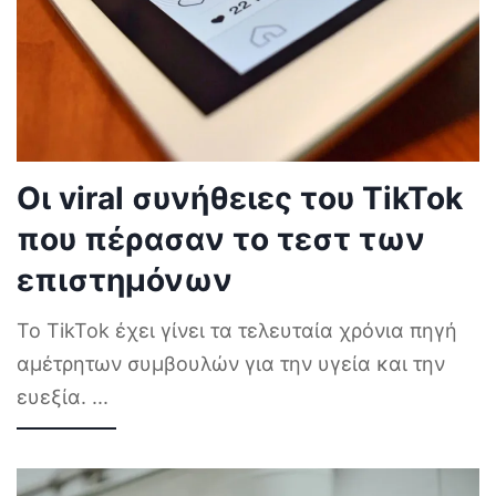
Οι viral συνήθειες του TikTok
που πέρασαν το τεστ των
επιστημόνων
Το TikTok έχει γίνει τα τελευταία χρόνια πηγή
αμέτρητων συμβουλών για την υγεία και την
ευεξία.
...