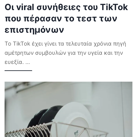
Οι viral συνήθειες του TikTok
που πέρασαν το τεστ των
επιστημόνων
Το TikTok έχει γίνει τα τελευταία χρόνια πηγή
αμέτρητων συμβουλών για την υγεία και την
ευεξία.
...