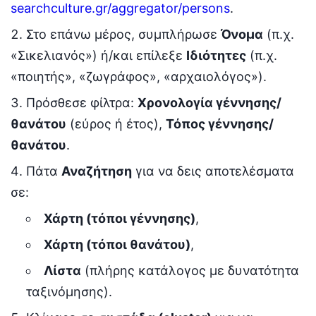
searchculture.gr/aggregator/persons
.
Στο επάνω μέρος, συμπλήρωσε
Όνομα
(π.χ.
«Σικελιανός») ή/και επίλεξε
Ιδιότητες
(π.χ.
«ποιητής», «ζωγράφος», «αρχαιολόγος»).
Πρόσθεσε φίλτρα:
Χρονολογία γέννησης/
θανάτου
(εύρος ή έτος),
Τόπος γέννησης/
θανάτου
.
Πάτα
Αναζήτηση
για να δεις αποτελέσματα
σε:
Χάρτη (τόποι γέννησης)
,
Χάρτη (τόποι θανάτου)
,
Λίστα
(πλήρης κατάλογος με δυνατότητα
ταξινόμησης).