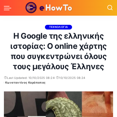
ΤΕΧΝΟΛΟΓΙΑ
Η Google της ελληνικής
ιστορίας: Ο online χάρτης
που συγκεντρώνει όλους
τους μεγάλους Έλληνες
Last Updated: 10/10/2025 08:24
10/10/2025 08:24
Κωνσταντίνος Καράπαπας
Posted
by