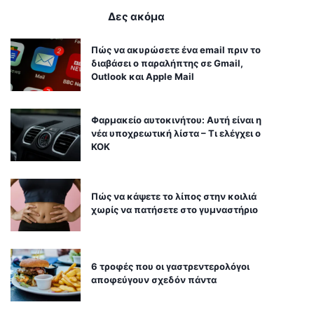
Δες ακόμα
Πώς να ακυρώσετε ένα email πριν το
διαβάσει ο παραλήπτης σε Gmail,
Outlook και Apple Mail
Φαρμακείο αυτοκινήτου: Αυτή είναι η
νέα υποχρεωτική λίστα – Τι ελέγχει ο
ΚΟΚ
Πώς να κάψετε το λίπος στην κοιλιά
χωρίς να πατήσετε στο γυμναστήριο
6 τροφές που οι γαστρεντερολόγοι
αποφεύγουν σχεδόν πάντα