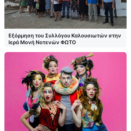
Εξόρμηση του Συλλόγου Καλουσιωτών στην
Ιερά Μονή Νοτενών ΦΩΤΟ