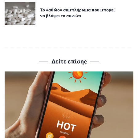
Το «αθώο» συμπλήρωμα που μπορεί
να βλάψει το συκώτι
Δείτε επίσης