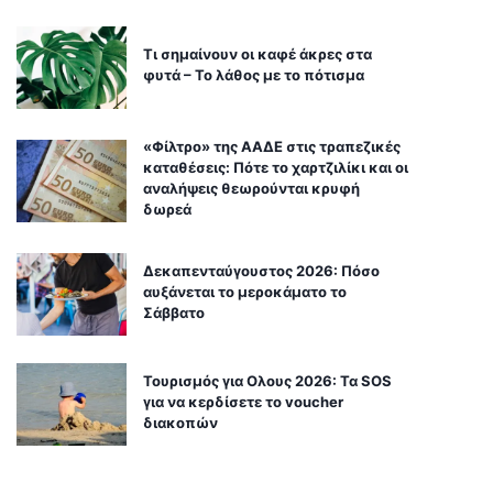
Τι σημαίνουν οι καφέ άκρες στα
φυτά – Το λάθος με το πότισμα
«Φίλτρο» της ΑΑΔΕ στις τραπεζικές
καταθέσεις: Πότε το χαρτζιλίκι και οι
αναλήψεις θεωρούνται κρυφή
δωρεά
Δεκαπενταύγουστος 2026: Πόσο
αυξάνεται το μεροκάματο το
Σάββατο
Τουρισμός για Ολους 2026: Τα SOS
για να κερδίσετε το voucher
διακοπών