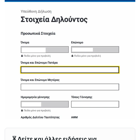
⏳ Δείτε και άλλες ειδήσεις για