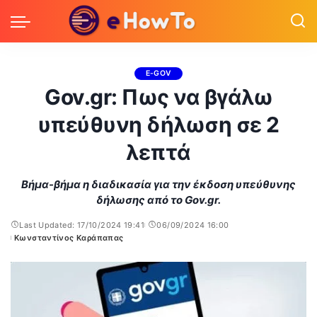
E-GOV
Gov.gr: Πως να βγάλω
υπεύθυνη δήλωση σε 2
λεπτά
Βήμα-βήμα η διαδικασία για την έκδοση υπεύθυνης
δήλωσης από το Gov.gr.
Last Updated: 17/10/2024 19:41
06/09/2024 16:00
Κωνσταντίνος Καράπαπας
Posted
by