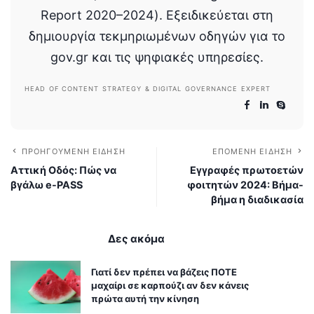
Report 2020–2024). Εξειδικεύεται στη
δημιουργία τεκμηριωμένων οδηγών για το
gov.gr και τις ψηφιακές υπηρεσίες.
HEAD OF CONTENT STRATEGY & DIGITAL GOVERNANCE EXPERT
ΠΡΟΗΓΟΎΜΕΝΗ ΕΊΔΗΣΗ
ΕΠΌΜΕΝΗ ΕΊΔΗΣΗ
Αττική Οδός: Πώς να
Εγγραφές πρωτοετών
βγάλω e-PASS
φοιτητών 2024: Βήμα-
βήμα η διαδικασία
Δες ακόμα
Γιατί δεν πρέπει να βάζεις ΠΟΤΕ
μαχαίρι σε καρπούζι αν δεν κάνεις
πρώτα αυτή την κίνηση